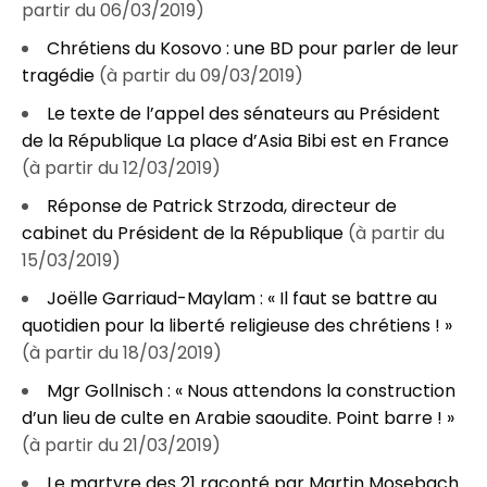
partir du 06/03/2019)
Chrétiens du Kosovo : une BD pour parler de leur
tragédie
(à partir du 09/03/2019)
Le texte de l’appel des sénateurs au Président
de la République La place d’Asia Bibi est en France
(à partir du 12/03/2019)
Réponse de Patrick Strzoda, directeur de
cabinet du Président de la République
(à partir du
15/03/2019)
Joëlle Garriaud-Maylam : « Il faut se battre au
quotidien pour la liberté religieuse des chrétiens ! »
(à partir du 18/03/2019)
Mgr Gollnisch : « Nous attendons la construction
d’un lieu de culte en Arabie saoudite. Point barre ! »
(à partir du 21/03/2019)
Le martyre des 21 raconté par Martin Mosebach