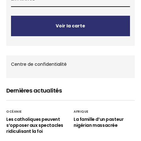
Voir la carte
Centre de confidentialité
Dernières actualités
OCÉANIE
AFRIQUE
Les catholiques peuvent
La famille d’un pasteur
s’opposer aux spectacles
nigérian massacrée
ridiculisant la foi