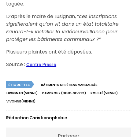
taguée.
D’après le maire de Lusignan, “
ces inscriptions
signifieraient qu’on vit dans un état totalitaire.
Faudra-t-il installer la vidéosurveillance pour
protéger les bâtiments communaux ?”
Plusieurs plaintes ont été déposées.
Source :
Centre Presse
ÉTIQUETTES
BÂTIMENTS CHRÉTIENS VANDALISÉS
LUSIGNAN (VIENNE)
PAMPROUX (DEUX-SEVRES)
ROUILLÉ (VIENNE)
VIVONNE (VIENNE)
Rédaction Christianophobie
Partager