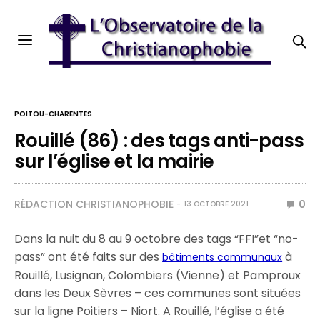
POITOU-CHARENTES
Rouillé (86) : des tags anti-pass
sur l’église et la mairie
RÉDACTION CHRISTIANOPHOBIE
0
13 OCTOBRE 2021
Dans la nuit du 8 au 9 octobre des tags “FFI”et “no-
pass” ont été faits sur des
à
bâtiments communaux
Rouillé, Lusignan, Colombiers (Vienne) et Pamproux
dans les Deux Sèvres – ces communes sont situées
sur la ligne Poitiers – Niort. A Rouillé, l’église a été