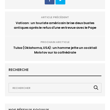
ARTICLE PRÉCÉDENT
Vatican : un touriste américain brise deux bustes
antiques après le refus d'une entrevue avec le Pape
PROCHAIN ARCTICLE
Tulsa (Oklahoma, USA) : un homme jette un cocktail
Molotov sur la cathédrale
RECHERCHE