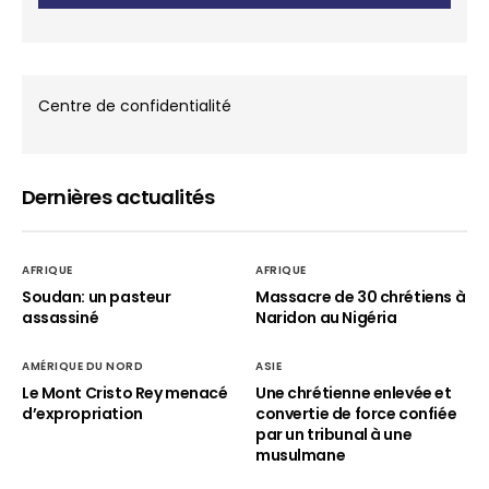
Centre de confidentialité
Dernières actualités
AFRIQUE
AFRIQUE
Soudan: un pasteur
Massacre de 30 chrétiens à
assassiné
Naridon au Nigéria
AMÉRIQUE DU NORD
ASIE
Le Mont Cristo Rey menacé
Une chrétienne enlevée et
d’expropriation
convertie de force confiée
par un tribunal à une
musulmane