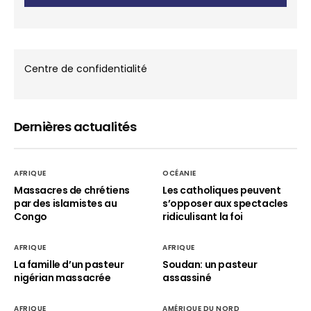
Centre de confidentialité
Dernières actualités
AFRIQUE
OCÉANIE
Massacres de chrétiens
Les catholiques peuvent
par des islamistes au
s’opposer aux spectacles
Congo
ridiculisant la foi
AFRIQUE
AFRIQUE
La famille d’un pasteur
Soudan: un pasteur
nigérian massacrée
assassiné
AFRIQUE
AMÉRIQUE DU NORD