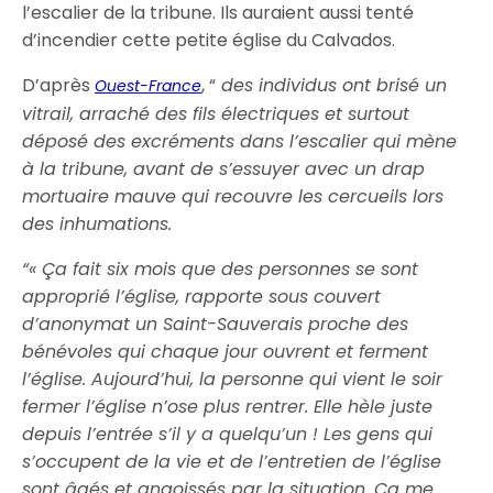
l’escalier de la tribune. Ils auraient aussi tenté
d’incendier cette petite église du Calvados.
D’après
, “
des individus ont brisé un
Ouest-France
vitrail, arraché des fils électriques et surtout
déposé des excréments dans l’escalier qui mène
à la tribune, avant de s’essuyer avec un drap
mortuaire mauve qui recouvre les cercueils lors
des inhumations.
“« Ça fait six mois que des personnes se sont
approprié l’église, rapporte sous couvert
d’anonymat un Saint-Sauverais proche des
bénévoles qui chaque jour ouvrent et ferment
l’église. Aujourd’hui, la personne qui vient le soir
fermer l’église n’ose plus rentrer. Elle hèle juste
depuis l’entrée s’il y a quelqu’un ! Les gens qui
s’occupent de la vie et de l’entretien de l’église
sont âgés et angoissés par la situation. Ça me