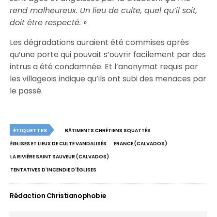
rend malheureux. Un lieu de culte, quel qu’il soit,
doit être respecté.
»
Les dégradations auraient été commises après
qu’une porte qui pouvait s’ouvrir facilement par des
intrus a été condamnée. Et l’anonymat requis par
les villageois indique qu’ils ont subi des menaces par
le passé.
ÉTIQUETTES
BÂTIMENTS CHRÉTIENS SQUATTÉS
ÉGLISES ET LIEUX DE CULTE VANDALISÉS
FRANCE (CALVADOS)
LA RIVIÈRE SAINT SAUVEUR (CALVADOS)
TENTATIVES D'INCENDIE D'ÉGLISES
Rédaction Christianophobie