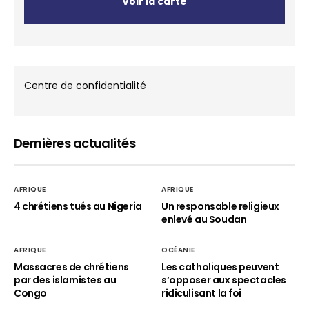
Voir la carte
Centre de confidentialité
Dernières actualités
AFRIQUE
AFRIQUE
4 chrétiens tués au Nigeria
Un responsable religieux
enlevé au Soudan
AFRIQUE
OCÉANIE
Massacres de chrétiens
Les catholiques peuvent
par des islamistes au
s’opposer aux spectacles
Congo
ridiculisant la foi