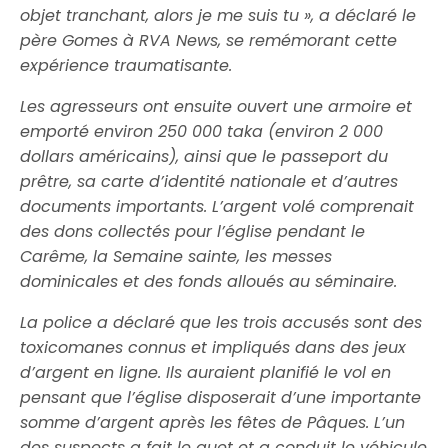
objet tranchant, alors je me suis tu », a déclaré le
père Gomes à RVA News, se remémorant cette
expérience traumatisante.
Les agresseurs ont ensuite ouvert une armoire et
emporté environ 250 000 taka (environ 2 000
dollars américains), ainsi que le passeport du
prêtre, sa carte d’identité nationale et d’autres
documents importants. L’argent volé comprenait
des dons collectés pour l’église pendant le
Carême, la Semaine sainte, les messes
dominicales et des fonds alloués au séminaire.
La police a déclaré que les trois accusés sont des
toxicomanes connus et impliqués dans des jeux
d’argent en ligne. Ils auraient planifié le vol en
pensant que l’église disposerait d’une importante
somme d’argent après les fêtes de Pâques. L’un
des suspects a fait le guet et a conduit le véhicule