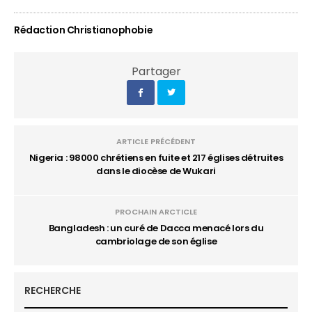
Rédaction Christianophobie
Partager
ARTICLE PRÉCÉDENT
Nigeria : 98000 chrétiens en fuite et 217 églises détruites
dans le diocèse de Wukari
PROCHAIN ARCTICLE
Bangladesh : un curé de Dacca menacé lors du
cambriolage de son église
RECHERCHE