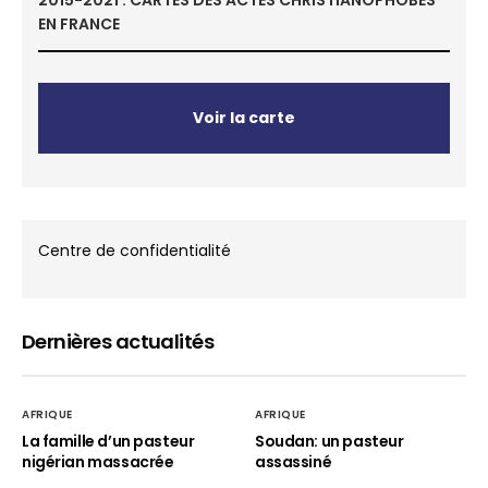
2015-2021 : CARTES DES ACTES CHRISTIANOPHOBES
EN FRANCE
Voir la carte
Centre de confidentialité
Dernières actualités
AFRIQUE
AFRIQUE
La famille d’un pasteur
Soudan: un pasteur
nigérian massacrée
assassiné