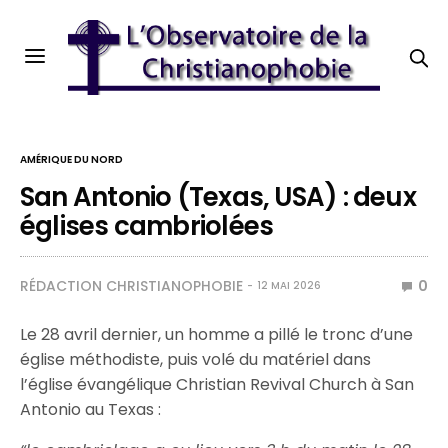
AMÉRIQUE DU NORD
San Antonio (Texas, USA) : deux
églises cambriolées
RÉDACTION CHRISTIANOPHOBIE
0
12 MAI 2026
Le 28 avril dernier, un homme a pillé le tronc d’une
église méthodiste, puis volé du matériel dans
l’église évangélique Christian Revival Church à San
Antonio au Texas :