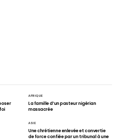
AFRIQUE
poser
La famille d’un pasteur nigérian
foi
massacrée
ASIE
Une chrétienne enlevée et convertie
de force confiée par un tribunal à une