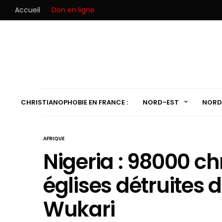
Accueil
Don en ligne
CHRISTIANOPHOBIE EN FRANCE :
NORD-EST
NORD
AFRIQUE
Nigeria : 98000 chr
églises détruites 
Wukari