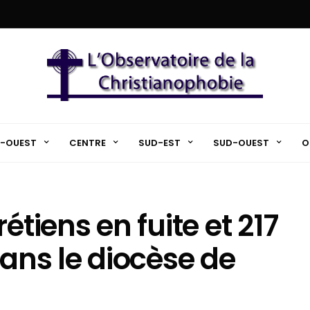
-OUEST
CENTRE
SUD-EST
SUD-OUEST
O
étiens en fuite et 217
dans le diocèse de