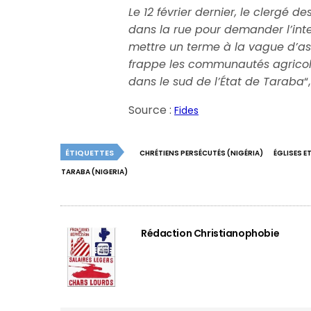
Le 12 février dernier, le clergé 
dans la rue pour demander l’in
mettre un terme à la vague d’as
frappe les communautés agricoles
dans le sud de l’État de Taraba
“
Source :
Fides
ÉTIQUETTES
CHRÉTIENS PERSÉCUTÉS (NIGÉRIA)
ÉGLISES E
TARABA (NIGERIA)
Rédaction Christianophobie