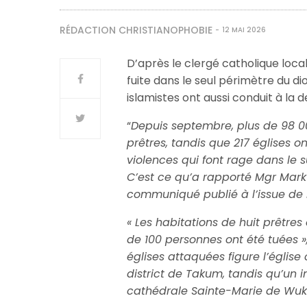
RÉDACTION CHRISTIANOPHOBIE
12 MAI 2026
D’après le clergé catholique local
fuite dans le seul périmètre du d
islamistes ont aussi conduit à la d
“
Depuis septembre, plus de 98 00
prêtres, tandis que 217 églises 
violences qui font rage dans le 
C’est ce qu’a rapporté Mgr Mark
communiqué publié à l’issue de 
« Les habitations de huit prêtre
de 100 personnes ont été tuées »
églises attaquées figure l’églis
district de Takum, tandis qu’u
cathédrale Sainte-Marie de Wuka