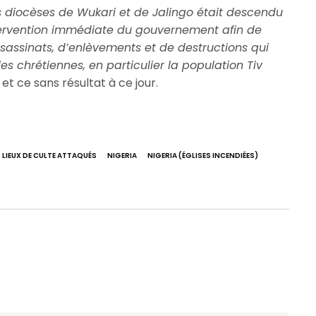
des diocèses de Wukari et de Jalingo était descendu
tervention immédiate du gouvernement afin de
sassinats, d’enlèvements et de destructions qui
 chrétiennes, en particulier la population Tiv
, et ce sans résultat à ce jour.
T LIEUX DE CULTE ATTAQUÉS
NIGERIA
NIGERIA (ÉGLISES INCENDIÉES)