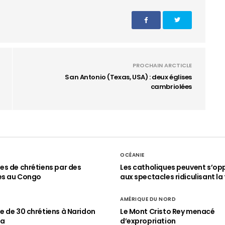
PROCHAIN ARCTICLE
San Antonio (Texas, USA) : deux églises
cambriolées
OCÉANIE
s de chrétiens par des
Les catholiques peuvent s’op
es au Congo
aux spectacles ridiculisant la 
AMÉRIQUE DU NORD
 de 30 chrétiens à Naridon
Le Mont Cristo Rey menacé
ia
d’expropriation