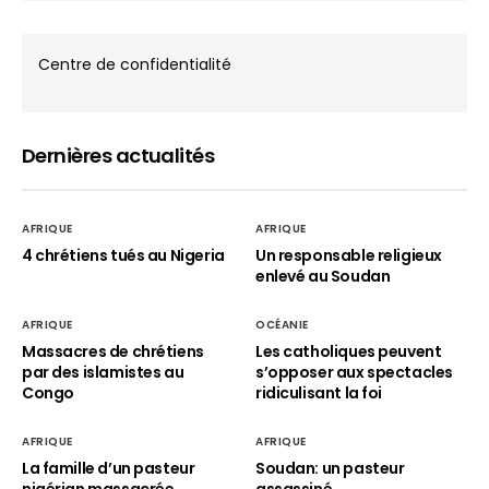
Centre de confidentialité
Dernières actualités
AFRIQUE
AFRIQUE
4 chrétiens tués au Nigeria
Un responsable religieux
enlevé au Soudan
AFRIQUE
OCÉANIE
Massacres de chrétiens
Les catholiques peuvent
par des islamistes au
s’opposer aux spectacles
Congo
ridiculisant la foi
AFRIQUE
AFRIQUE
La famille d’un pasteur
Soudan: un pasteur