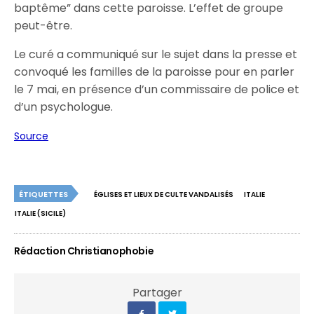
baptême” dans cette paroisse. L’effet de groupe
peut-être.
Le curé a communiqué sur le sujet dans la presse et
convoqué les familles de la paroisse pour en parler
le 7 mai, en présence d’un commissaire de police et
d’un psychologue.
Source
ÉTIQUETTES
ÉGLISES ET LIEUX DE CULTE VANDALISÉS
ITALIE
ITALIE (SICILE)
Rédaction Christianophobie
Partager