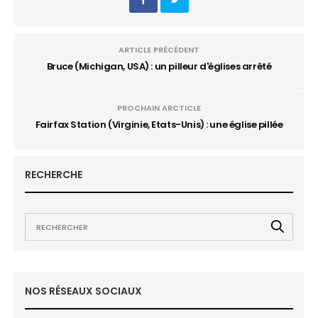
ARTICLE PRÉCÉDENT
Bruce (Michigan, USA) : un pilleur d'églises arrêté
PROCHAIN ARCTICLE
Fairfax Station (Virginie, Etats-Unis) : une église pillée
RECHERCHE
NOS RÉSEAUX SOCIAUX