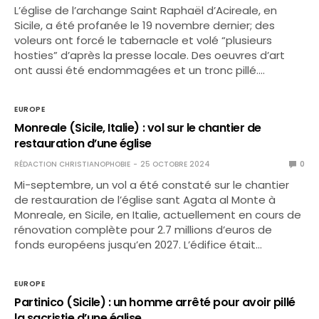
L’église de l’archange Saint Raphaël d’Acireale, en
Sicile, a été profanée le 19 novembre dernier; des
voleurs ont forcé le tabernacle et volé “plusieurs
hosties” d’après la presse locale. Des oeuvres d’art
ont aussi été endommagées et un tronc pillé.…
EUROPE
Monreale (Sicile, Italie) : vol sur le chantier de
restauration d’une église
RÉDACTION CHRISTIANOPHOBIE
25 OCTOBRE 2024
0
Mi-septembre, un vol a été constaté sur le chantier
de restauration de l’église sant Agata al Monte à
Monreale, en Sicile, en Italie, actuellement en cours de
rénovation complète pour 2.7 millions d’euros de
fonds européens jusqu’en 2027. L’édifice était…
EUROPE
Partinico (Sicile) : un homme arrêté pour avoir pillé
la sacristie d’une église