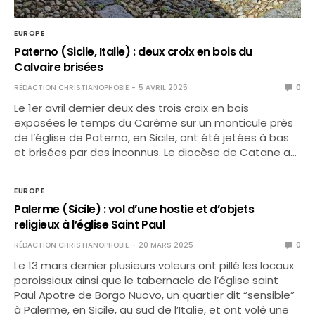
EUROPE
Paterno (Sicile, Italie) : deux croix en bois du
Calvaire brisées
RÉDACTION CHRISTIANOPHOBIE
5 AVRIL 2025
0
Le 1er avril dernier deux des trois croix en bois
exposées le temps du Carême sur un monticule près
de l’église de Paterno, en Sicile, ont été jetées à bas
et brisées par des inconnus. Le diocèse de Catane a…
EUROPE
Palerme (Sicile) : vol d’une hostie et d’objets
religieux à l’église Saint Paul
RÉDACTION CHRISTIANOPHOBIE
20 MARS 2025
0
Le 13 mars dernier plusieurs voleurs ont pillé les locaux
paroissiaux ainsi que le tabernacle de l’église saint
Paul Apotre de Borgo Nuovo, un quartier dit “sensible”
à Palerme, en Sicile, au sud de l’Italie, et ont volé une