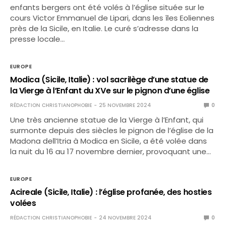
enfants bergers ont été volés à l’église située sur le
cours Victor Emmanuel de Lipari, dans les îles Eoliennes
près de la Sicile, en Italie. Le curé s’adresse dans la
presse locale…
EUROPE
Modica (Sicile, Italie) : vol sacrilège d’une statue de
la Vierge à l’Enfant du XVe sur le pignon d’une église
RÉDACTION CHRISTIANOPHOBIE
25 NOVEMBRE 2024
0
Une très ancienne statue de la Vierge à l’Enfant, qui
surmonte depuis des siècles le pignon de l’église de la
Madona dell’Itria à Modica en Sicile, a été volée dans
la nuit du 16 au 17 novembre dernier, provoquant une…
EUROPE
Acireale (Sicile, Italie) : l’église profanée, des hosties
volées
RÉDACTION CHRISTIANOPHOBIE
24 NOVEMBRE 2024
0