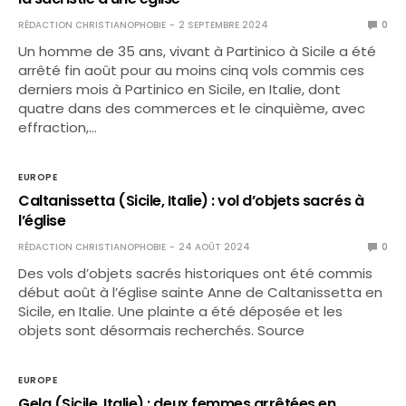
RÉDACTION CHRISTIANOPHOBIE
2 SEPTEMBRE 2024
0
Un homme de 35 ans, vivant à Partinico à Sicile a été
arrêté fin août pour au moins cinq vols commis ces
derniers mois à Partinico en Sicile, en Italie, dont
quatre dans des commerces et le cinquième, avec
effraction,…
EUROPE
Caltanissetta (Sicile, Italie) : vol d’objets sacrés à
l’église
RÉDACTION CHRISTIANOPHOBIE
24 AOÛT 2024
0
Des vols d’objets sacrés historiques ont été commis
début août à l’église sainte Anne de Caltanissetta en
Sicile, en Italie. Une plainte a été déposée et les
objets sont désormais recherchés. Source
EUROPE
Gela (Sicile, Italie) : deux femmes arrêtées en