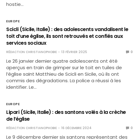
hostie…
EUROPE
Scicli (Sicile, Italie) : des adolescents vandalisent le
toit d’une église, ils sont retrouvés et confiés aux
services sociaux
RÉDACTION CHRISTIANOPHOBIE
13 FÉVRIER 2025
0
Le 26 janvier dernier quatre adolescents ont été
aperçus en train de grimper sur le toit en tuiles de
l’église saint Matthieu de Scicli en Sicile, où ils ont
commis des dégradations. La police a réussi à les
identifier. Le…
EUROPE
Lipari (Sicile, Italie) : des santons volés à la crèche
de l’église
RÉDACTION CHRISTIANOPHOBIE
16 DÉCEMBRE 2024
0
Le 9 décembre dernier six santons représentant des