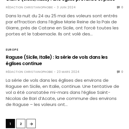
RÉDACTION CHRISTIANOPHOBIE
3 JUIN 2024
0
Dans la nuit du 24 au 25 mai des voleurs sont entrés
par effraction dans l’église Marie Reine de la Paix de
Giarre, près de Catane en Sicile, ont forcé toutes les
portes et le tabernacle. Ils ont volé des…
EUROPE
Raguse (Sicile, Italie) : la série de vols dans les
églises continue
RÉDACTION CHRISTIANOPHOBIE
23 MARS 2024
0
La série de vols dans les églises des environs de
Raguse en Sicile, en Italie, continue. Une tentative de
vol a été constatée mi-mars dans l’église Saint-
Nicolas de Bari d’Acate, une commune des environs
de Raguse – les voleurs ont…
→
1
2