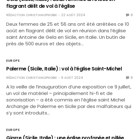
flagrant délit de vol à l’église
RÉDACTION CHRISTIANOPHOBIE
22 AOÛT 2024
0
Deux femmes de 25 et 56 ans ont été arrêtées ce 10
août en flagrant délit de vol en réunion dans l’église
saint Antoine de Gela en Sicile, en Italie. Un butin de
près de 500 euros et des objets…
EUROPE
Palerme (Sicile, Italie) : vol à l’église Saint-Michel
RÉDACTION CHRISTIANOPHOBIE
9 AOÛT 2024
0
A la veille de l’inauguration d’une exposition ce 9 juillet,
un vol de matériel – principalement hi-fi et de
sonorisation – a été commis en l’église saint Michel
Archange de Palerme en Sicile par des malfaiteurs qui
s’y sont introduits…
EUROPE
Giarre (Sicile, Italie) : une église profanée et pillée