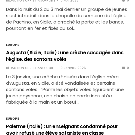
RÉDACTION CHRISTIANOPHOBIE
10 MAI 2026
0
Dans la nuit du 2 au 3 mai dernier un groupe de jeunes
s’est introduit dans la chapelle de semaine de l’église
de Pachino, en Sicile, a arraché la porte et les bancs,
pourtant en fer et fixés au sol,…
EUROPE
Augusta (Sicile, Italie) : une crèche saccagée dans
l’église, des santons volés
RÉDACTION CHRISTIANOPHOBIE
19 JANVIER 2026
0
Le 3 janvier, une crèche réalisée dans l’église mère
d’Augusta, en Sicile, a été vandalisée et certains
santons volés : “Parmi les objets volés figuraient une
jeune paysanne, une chaise en corde incrustée
fabriquée à la main et un bœuf…
EUROPE
Palerme (Italie) : un enseignant condamné pour
avoir refusé une élève sataniste en classe