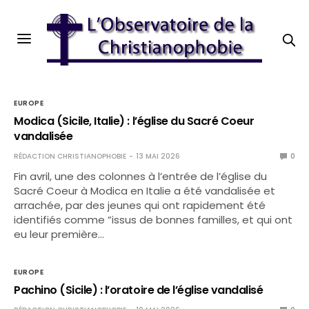
EUROPE
Modica (Sicile, Italie) : l’église du Sacré Coeur
vandalisée
RÉDACTION CHRISTIANOPHOBIE
13 MAI 2026
0
Fin avril, une des colonnes à l’entrée de l’église du
Sacré Coeur à Modica en Italie a été vandalisée et
arrachée, par des jeunes qui ont rapidement été
identifiés comme ”issus de bonnes familles, et qui ont
eu leur première…
EUROPE
Pachino (Sicile) : l’oratoire de l’église vandalisé