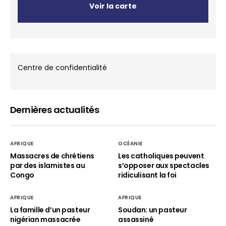
Voir la carte
Centre de confidentialité
Dernières actualités
AFRIQUE
OCÉANIE
Massacres de chrétiens
Les catholiques peuvent
par des islamistes au
s’opposer aux spectacles
Congo
ridiculisant la foi
AFRIQUE
AFRIQUE
La famille d’un pasteur
Soudan: un pasteur
nigérian massacrée
assassiné