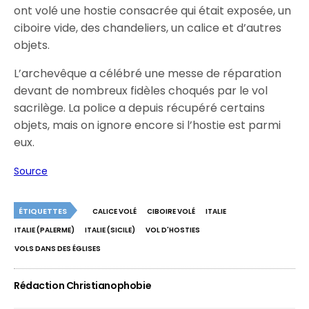
ont volé une hostie consacrée qui était exposée, un
ciboire vide, des chandeliers, un calice et d’autres
objets.
L’archevêque a célébré une messe de réparation
devant de nombreux fidèles choqués par le vol
sacrilège. La police a depuis récupéré certains
objets, mais on ignore encore si l’hostie est parmi
eux.
Source
ÉTIQUETTES
CALICE VOLÉ
CIBOIRE VOLÉ
ITALIE
ITALIE (PALERME)
ITALIE (SICILE)
VOL D'HOSTIES
VOLS DANS DES ÉGLISES
Rédaction Christianophobie