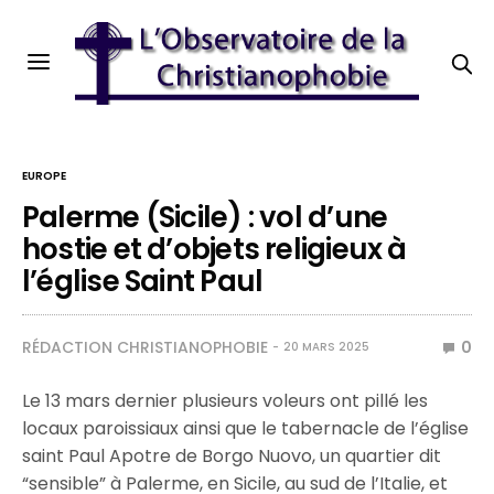
EUROPE
Palerme (Sicile) : vol d’une
hostie et d’objets religieux à
l’église Saint Paul
RÉDACTION CHRISTIANOPHOBIE
0
20 MARS 2025
Le 13 mars dernier plusieurs voleurs ont pillé les
locaux paroissiaux ainsi que le tabernacle de l’église
saint Paul Apotre de Borgo Nuovo, un quartier dit
“sensible” à Palerme, en Sicile, au sud de l’Italie, et