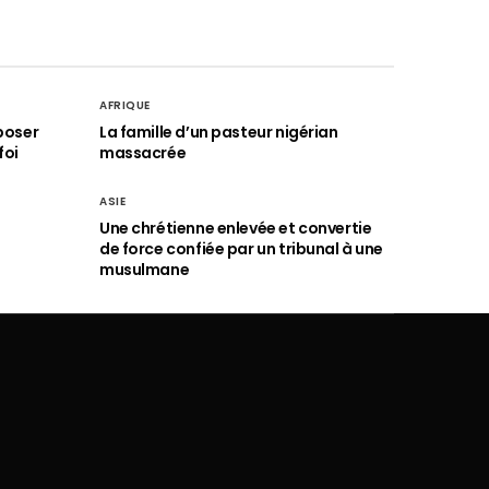
AFRIQUE
poser
La famille d’un pasteur nigérian
foi
massacrée
ASIE
Une chrétienne enlevée et convertie
de force confiée par un tribunal à une
musulmane