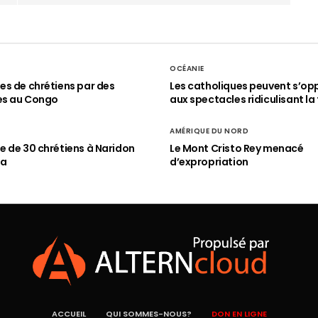
OCÉANIE
s de chrétiens par des
Les catholiques peuvent s’op
es au Congo
aux spectacles ridiculisant la 
AMÉRIQUE DU NORD
 de 30 chrétiens à Naridon
Le Mont Cristo Rey menacé
ia
d’expropriation
ACCUEIL
QUI SOMMES-NOUS?
DON EN LIGNE