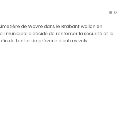
0
 cimetière de Wavre dans le Brabant wallon en
eil municipal a décidé de renforcer la sécurité et la
afin de tenter de prévenir d’autres vols.