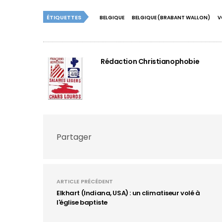
ÉTIQUETTES
BELGIQUE
BELGIQUE (BRABANT WALLON)
V
Rédaction Christianophobie
Partager
ARTICLE PRÉCÉDENT
Elkhart (Indiana, USA) : un climatiseur volé à
l'église baptiste