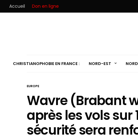
Accueil
Don en ligne
CHRISTIANOPHOBIE EN FRANCE :
NORD-EST
NORD
EUROPE
Wavre (Brabant wa
après les vols sur
sécurité sera renf