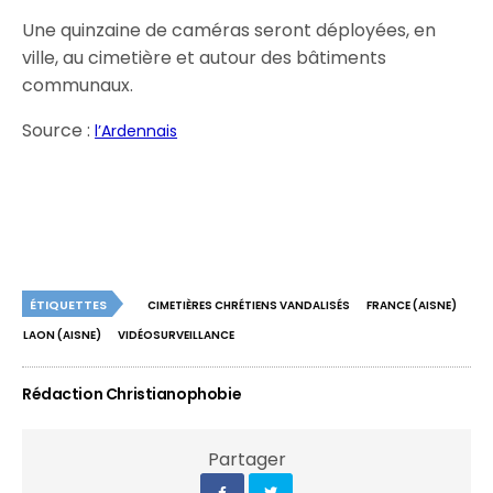
Une quinzaine de caméras seront déployées, en
ville, au cimetière et autour des bâtiments
communaux.
Source :
l’Ardennais
ÉTIQUETTES
CIMETIÈRES CHRÉTIENS VANDALISÉS
FRANCE (AISNE)
LAON (AISNE)
VIDÉOSURVEILLANCE
Rédaction Christianophobie
Partager