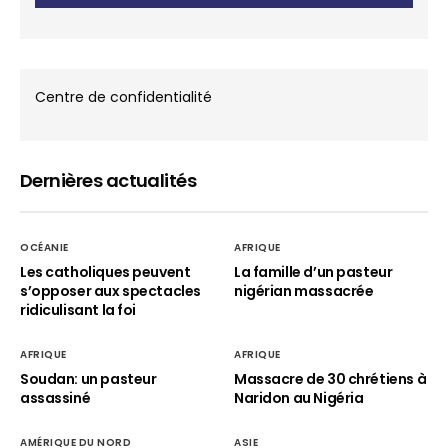
Centre de confidentialité
Dernières actualités
OCÉANIE
AFRIQUE
Les catholiques peuvent
La famille d’un pasteur
s’opposer aux spectacles
nigérian massacrée
ridiculisant la foi
AFRIQUE
AFRIQUE
Soudan: un pasteur
Massacre de 30 chrétiens à
assassiné
Naridon au Nigéria
AMÉRIQUE DU NORD
ASIE