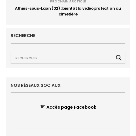
PROCHAIN ARCTICLE
Athies-sous-Laon (02) : bientôt la vidéoprotection au
cimetière
RECHERCHE
NOS RÉSEAUX SOCIAUX
☛
Accès page Facebook