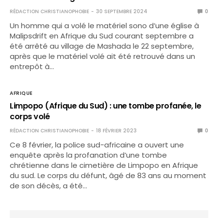
RÉDACTION CHRISTIANOPHOBIE
30 SEPTEMBRE 2024
0
Un homme qui a volé le matériel sono d’une église à
Malipsdrift en Afrique du Sud courant septembre a
été arrêté au village de Mashada le 22 septembre,
après que le matériel volé ait été retrouvé dans un
entrepôt à…
AFRIQUE
Limpopo (Afrique du Sud) : une tombe profanée, le
corps volé
RÉDACTION CHRISTIANOPHOBIE
18 FÉVRIER 2023
0
Ce 8 février, la police sud-africaine a ouvert une
enquête après la profanation d’une tombe
chrétienne dans le cimetière de Limpopo en Afrique
du sud. Le corps du défunt, âgé de 83 ans au moment
de son décès, a été…