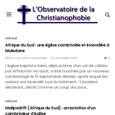
AFRIQUE
Afrique du Sud : une église cambriolée et incendiée à
Muledane
RÉDACTION CHRISTIANOPHOBIE
22 SEPTEMBRE 2025
0
L’église baptiste Eden, déjà victime d’un vol de câbles
par effraction mi-août, a été touchée par un nouveau
cambriolage le 10 septembre dernier, après lequel les
voleurs ont incendié tout le bâtiment. “L’incident
déchirant, décrit comme un coup dur pour…
AFRIQUE
Malipsdrift (Afrique du Sud) : arrestation d’un
cambrioleur d’église