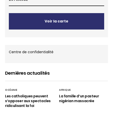
Voir la carte
Centre de confidentialité
Dernières actualités
OCÉANIE
AFRIQUE
Les catholiques peuvent
La famille d’un pasteur
s’opposer aux spectacles
nigérian massacrée
ridiculisant la foi