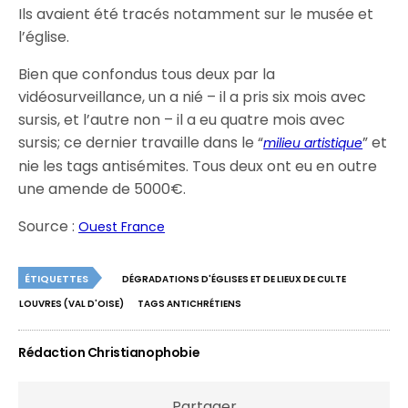
Ils avaient été tracés notamment sur le musée et
l’église.
Bien que confondus tous deux par la
vidéosurveillance, un a nié – il a pris six mois avec
sursis, et l’autre non – il a eu quatre mois avec
sursis; ce dernier travaille dans le “
” et
milieu artistique
nie les tags antisémites. Tous deux ont eu en outre
une amende de 5000€.
Source :
Ouest France
ÉTIQUETTES
DÉGRADATIONS D'ÉGLISES ET DE LIEUX DE CULTE
LOUVRES (VAL D'OISE)
TAGS ANTICHRÉTIENS
Rédaction Christianophobie
Partager