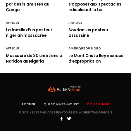
par des islamistes au
s’opposer aux spectacles
Congo
ridiculisant la foi
AFRIQUE
AFRIQUE
La famille d’un pasteur
Soudan: un pasteur
nigérian massacrée
assassiné
AFRIQUE
AMÉRIQUE DU NORD
Massacre de 30 chrétiens à
Le Mont Cristo Rey menacé
Naridon au Nigéria
d’expropriation
ACCUEIL
QUI SOMMES-NOUS?
DON EN LIGNE
© 2021-2023 PAR L'OBSERVATOIRE DE LA CHRISTIANOPHOBIE