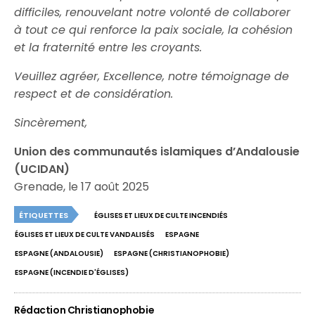
difficiles, renouvelant notre volonté de collaborer
à tout ce qui renforce la paix sociale, la cohésion
et la fraternité entre les croyants.
Veuillez agréer, Excellence, notre témoignage de
respect et de considération.
Sincèrement,
Union des communautés islamiques d’Andalousie
(UCIDAN)
Grenade, le 17 août 2025
ÉTIQUETTES
ÉGLISES ET LIEUX DE CULTE INCENDIÉS
ÉGLISES ET LIEUX DE CULTE VANDALISÉS
ESPAGNE
ESPAGNE (ANDALOUSIE)
ESPAGNE (CHRISTIANOPHOBIE)
ESPAGNE (INCENDIE D'ÉGLISES)
Rédaction Christianophobie