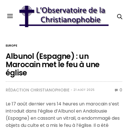
EUROPE
Albunol (Espagne) : un
Marocain met le feu à une
église
RÉDACTION CHRISTIANOPHOBIE
0
21 AOÛT 2025
Le 17 août dernier vers 14 heures un marocain s’est
introduit dans l’église d’Albunol en Andalousie
(Espagne) en cassant un vitrail, a endommagé des
objets du culte et a mis le feu à l’église. Il a été