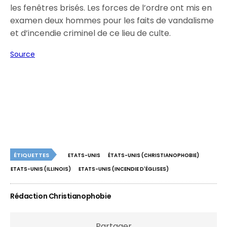
les fenêtres brisés. Les forces de l’ordre ont mis en
examen deux hommes pour les faits de vandalisme
et d’incendie criminel de ce lieu de culte.
Source
ÉTIQUETTES
ETATS-UNIS
ÉTATS-UNIS (CHRISTIANOPHOBIE)
ETATS-UNIS (ILLINOIS)
ETATS-UNIS (INCENDIE D'ÉGLISES)
Rédaction Christianophobie
Partager