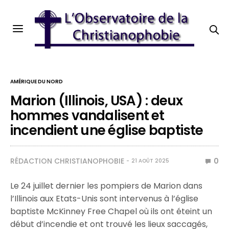
AMÉRIQUE DU NORD
Marion (Illinois, USA) : deux
hommes vandalisent et
incendient une église baptiste
RÉDACTION CHRISTIANOPHOBIE
0
21 AOÛT 2025
Le 24 juillet dernier les pompiers de Marion dans
l’Illinois aux Etats-Unis sont intervenus à l’église
baptiste McKinney Free Chapel où ils ont éteint un
début d’incendie et ont trouvé les lieux saccagés,