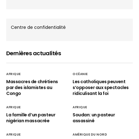
Centre de confidentialité
Dernières actualités
AFRIQUE
OCÉANIE
Massacres de chrétiens
Les catholiques peuvent
par des islamistes au
s’opposer aux spectacles
Congo
ridiculisant la foi
AFRIQUE
AFRIQUE
La famille d’un pasteur
Soudan: un pasteur
nigérian massacrée
assassiné
AFRIQUE
AMÉRIQUE DU NORD