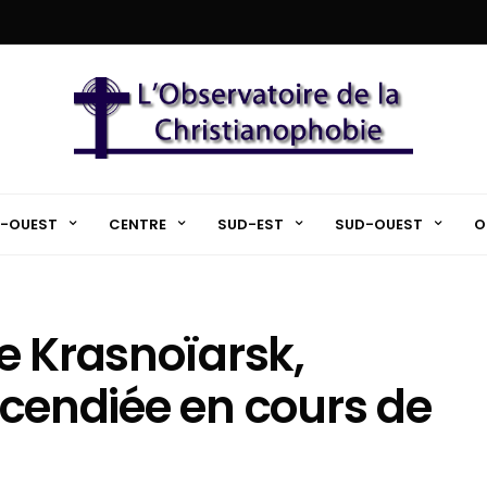
-OUEST
CENTRE
SUD-EST
SUD-OUEST
O
e Krasnoïarsk,
incendiée en cours de