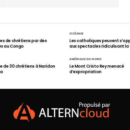
OCÉANIE
s de chrétiens par des
Les catholiques peuvent s’op
es au Congo
aux spectacles ridiculisant la 
AMÉRIQUE DU NORD
 de 30 chrétiens à Naridon
Le Mont Cristo Rey menacé
ia
d’expropriation