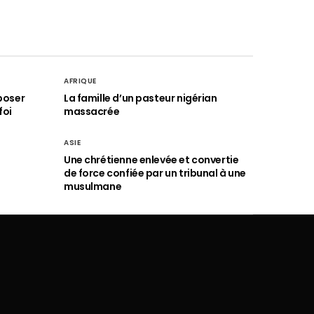
AFRIQUE
poser
La famille d’un pasteur nigérian
foi
massacrée
ASIE
Une chrétienne enlevée et convertie
de force confiée par un tribunal à une
musulmane