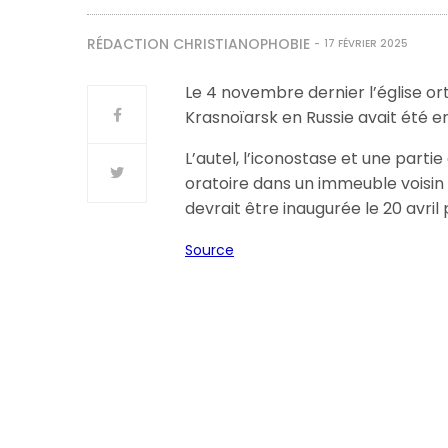
RÉDACTION CHRISTIANOPHOBIE
17 FÉVRIER 2025
Le 4 novembre dernier l’église or
Krasnoïarsk en Russie avait été 
L’autel, l’iconostase et une part
oratoire dans un immeuble voisin
devrait être inaugurée le 20 avri
Source