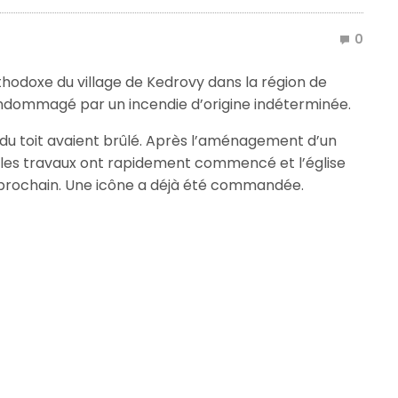
0
thodoxe du village de Kedrovy dans la région de
endommagé par un incendie d’origine indéterminée.
ie du toit avaient brûlé. Après l’aménagement d’un
 les travaux ont rapidement commencé et l’église
l prochain. Une icône a déjà été commandée.