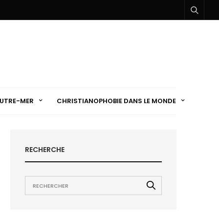
UTRE-MER
CHRISTIANOPHOBIE DANS LE MONDE
RECHERCHE