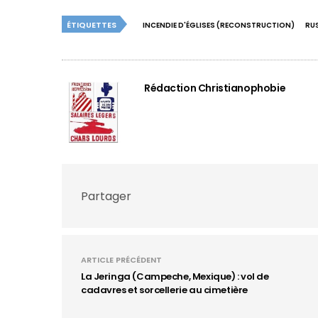
ÉTIQUETTES
INCENDIE D'ÉGLISES (RECONSTRUCTION)
RUS
Rédaction Christianophobie
Partager
ARTICLE PRÉCÉDENT
La Jeringa (Campeche, Mexique) : vol de
cadavres et sorcellerie au cimetière