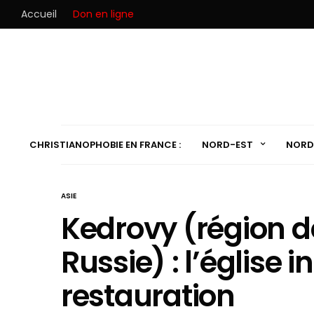
Accueil
Don en ligne
CHRISTIANOPHOBIE EN FRANCE :
NORD-EST
NORD
ASIE
Kedrovy (région d
Russie) : l’église 
restauration