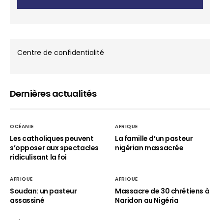
Centre de confidentialité
Dernières actualités
OCÉANIE
AFRIQUE
Les catholiques peuvent
La famille d’un pasteur
s’opposer aux spectacles
nigérian massacrée
ridiculisant la foi
AFRIQUE
AFRIQUE
Soudan: un pasteur
Massacre de 30 chrétiens à
assassiné
Naridon au Nigéria