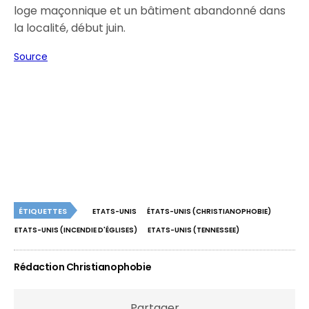
loge maçonnique et un bâtiment abandonné dans
la localité, début juin.
Source
ÉTIQUETTES
ETATS-UNIS
ÉTATS-UNIS (CHRISTIANOPHOBIE)
ETATS-UNIS (INCENDIE D'ÉGLISES)
ETATS-UNIS (TENNESSEE)
Rédaction Christianophobie
Partager