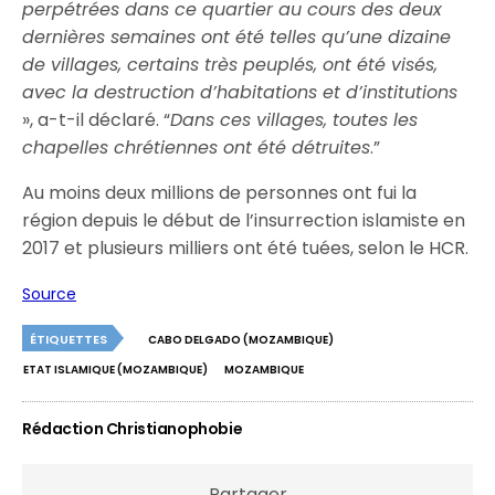
perpétrées dans ce quartier au cours des deux
dernières semaines ont été telles qu’une dizaine
de villages, certains très peuplés, ont été visés,
avec la destruction d’habitations et d’institutions
», a-t-il déclaré. “
Dans ces villages, toutes les
chapelles chrétiennes ont été détruites
.”
Au moins deux millions de personnes ont fui la
région depuis le début de l’insurrection islamiste en
2017 et plusieurs milliers ont été tuées, selon le HCR.
Source
ÉTIQUETTES
CABO DELGADO (MOZAMBIQUE)
ETAT ISLAMIQUE (MOZAMBIQUE)
MOZAMBIQUE
Rédaction Christianophobie
Partager