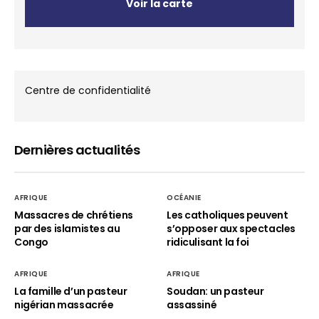
Voir la carte
Centre de confidentialité
Dernières actualités
AFRIQUE
OCÉANIE
Massacres de chrétiens
Les catholiques peuvent
par des islamistes au
s’opposer aux spectacles
Congo
ridiculisant la foi
AFRIQUE
AFRIQUE
La famille d’un pasteur
Soudan: un pasteur
nigérian massacrée
assassiné