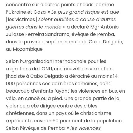
concentre sur d’autres points chauds. comme
l’Ukraine et Gaza.
«
Le plus grand risque est que
[les victimes]
soient oubliées à cause d’autres
guerres dans le monde
», a déclaré Mgr António
Juliasse Ferreira Sandramo, évêque de Pemba,
dans la province septentrionale de Cabo Delgado,
au Mozambique.
Selon l’Organisation internationale pour les
migrations de l’ONU, une nouvelle insurrection
jihadiste à Cabo Delgado a déraciné au moins 14
000 personnes ces dernières semaines, dont
beaucoup d’enfants fuyant les violences en bus, en
vélo, en canoë ou à pied. Une grande partie de la
violence a été dirigée contre des cibles
chrétiennes, dans un pays où le christianisme
représente environ 60 pour cent de la population.
Selon l’évêque de Pemba,
«
les violences