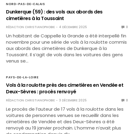
NORD-PAS-DE-CALAIS
Dunkerque (59) : des vols aux abords des
cimetières à la Toussaint
RÉDACTION CHRISTIANOPHOBIE
4 DÉCEMBRE 2025
0
Un habitant de Cappelle la Grande a été interpellé fin
novembre pour une série de vols à la roulotte commis
aux abords des cimetières de Dunkerque à la
Toussaint. Il s’agit de vols dans les voitures des gens
venus se…
PAYS-DE-LA-LOIRE
Vols à la roulotte près des cimetières en Vendée et
Deux-Sèvres : procès renvoyé
RÉDACTION CHRISTIANOPHOBIE
3 DÉCEMBRE 2025
0
Le procès de l’auteur de 17 vols à la roulotte dans les
voitures de personnes venues se recueillir dans les
cimetières de Vendée et des Deux-Sèvres a été
renvoyé au 19 janvier prochain. L’homme n’avait plus