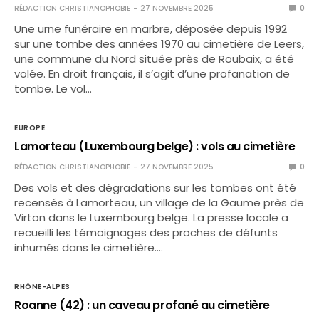
RÉDACTION CHRISTIANOPHOBIE
27 NOVEMBRE 2025
0
Une urne funéraire en marbre, déposée depuis 1992
sur une tombe des années 1970 au cimetière de Leers,
une commune du Nord située près de Roubaix, a été
volée. En droit français, il s’agit d’une profanation de
tombe. Le vol…
EUROPE
Lamorteau (Luxembourg belge) : vols au cimetière
RÉDACTION CHRISTIANOPHOBIE
27 NOVEMBRE 2025
0
Des vols et des dégradations sur les tombes ont été
recensés à Lamorteau, un village de la Gaume près de
Virton dans le Luxembourg belge. La presse locale a
recueilli les témoignages des proches de défunts
inhumés dans le cimetière.…
RHÔNE-ALPES
Roanne (42) : un caveau profané au cimetière