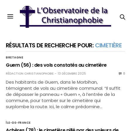
RÉSULTATS DE RECHERCHE POUR:
CIMETIÈRE
BRETAGNE
Guern (56) : des vols constatés au cimetière
RÉDACTION CHRISTIANOPHOBIE
13 DÉCEMBRE 2025
0
Des habitants de Guern, dans le Morbihan,
témoignent de vols au cimetière communal. “Il suffit
de dépasser le panneau « Guern », à l’entrée de la
commune, pour tomber sur le cimetière qui
surplombe la route. Ici, le calme prédomine…
ÎLE-DE-FRANCE
Achères (78) : le cimetière pillé par des voleurs de