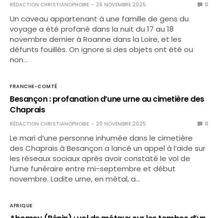
RÉDACTION CHRISTIANOPHOBIE
26 NOVEMBRE 2025
0
Un caveau appartenant à une famille de gens du
voyage a été profané dans la nuit du 17 au 18
novembre dernier à Roanne dans la Loire, et les
défunts fouillés. On ignore si des objets ont été ou
non…
FRANCHE-COMTÉ
Besançon : profanation d’une urne au cimetière des
Chaprais
RÉDACTION CHRISTIANOPHOBIE
20 NOVEMBRE 2025
0
Le mari d’une personne inhumée dans le cimetière
des Chaprais à Besançon a lancé un appel à l’aide sur
les réseaux sociaux après avoir constaté le vol de
l’urne funéraire entre mi-septembre et début
novembre. Ladite urne, en métal, a…
AFRIQUE