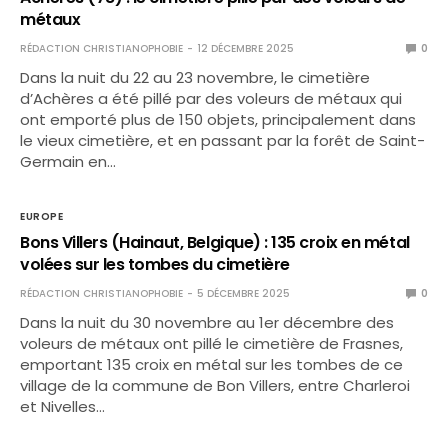
métaux
RÉDACTION CHRISTIANOPHOBIE
12 DÉCEMBRE 2025
0
Dans la nuit du 22 au 23 novembre, le cimetière
d’Achères a été pillé par des voleurs de métaux qui
ont emporté plus de 150 objets, principalement dans
le vieux cimetière, et en passant par la forêt de Saint-
Germain en…
EUROPE
Bons Villers (Hainaut, Belgique) : 135 croix en métal
volées sur les tombes du cimetière
RÉDACTION CHRISTIANOPHOBIE
5 DÉCEMBRE 2025
0
Dans la nuit du 30 novembre au 1er décembre des
voleurs de métaux ont pillé le cimetière de Frasnes,
emportant 135 croix en métal sur les tombes de ce
village de la commune de Bon Villers, entre Charleroi
et Nivelles…