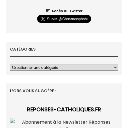
☛
Accès au Twitter
CATÉGORIES
L’OBS VOUS SUGGÈRE :
REPONSES-CATHOLIQUES.FR