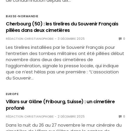
de condamnation depuis dix…
BASSE-NORMANDIE
Cherbourg (50) : les tirelires du Souvenir Français
pillées dans deux cimetières
RÉDACTION CHRISTIANOPHOBIE
3 DÉCEMBRE 2025
0
Les tirelires installées par le Souvenir Français pour
l’entretien des tombes militaires ont été pillées début
novembre dans deux des cimetières de
l’agglomération, signale la presse locale, qui indique
que ce n’est hélas pas une première : “L’association
du Souvenir…
EUROPE
Villars sur Glâne (Fribourg, Suisse) : un cimetière
profané
RÉDACTION CHRISTIANOPHOBIE
2 DÉCEMBRE 2025
0
Dans la nuit du 26 au 27 novembre le mur cinéraire du