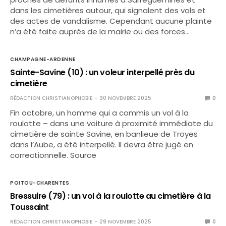
dans les cimetières autour, qui signalent des vols et
des actes de vandalisme. Cependant aucune plainte
n’a été faite auprès de la mairie ou des forces…
CHAMPAGNE-ARDENNE
Sainte-Savine (10) : un voleur interpellé près du
cimetière
RÉDACTION CHRISTIANOPHOBIE
30 NOVEMBRE 2025
0
Fin octobre, un homme qui a commis un vol à la
roulotte – dans une voiture à proximité immédiate du
cimetière de sainte Savine, en banlieue de Troyes
dans l’Aube, a été interpellé. Il devra être jugé en
correctionnelle. Source
POITOU-CHARENTES
Bressuire (79) : un vol à la roulotte au cimetière à la
Toussaint
RÉDACTION CHRISTIANOPHOBIE
29 NOVEMBRE 2025
0