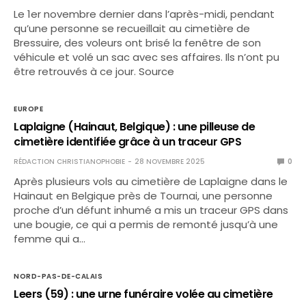
Le 1er novembre dernier dans l’après-midi, pendant
qu’une personne se recueillait au cimetière de
Bressuire, des voleurs ont brisé la fenêtre de son
véhicule et volé un sac avec ses affaires. Ils n’ont pu
être retrouvés à ce jour. Source
EUROPE
Laplaigne (Hainaut, Belgique) : une pilleuse de
cimetière identifiée grâce à un traceur GPS
RÉDACTION CHRISTIANOPHOBIE
28 NOVEMBRE 2025
0
Après plusieurs vols au cimetière de Laplaigne dans le
Hainaut en Belgique près de Tournai, une personne
proche d’un défunt inhumé a mis un traceur GPS dans
une bougie, ce qui a permis de remonté jusqu’à une
femme qui a…
NORD-PAS-DE-CALAIS
Leers (59) : une urne funéraire volée au cimetière