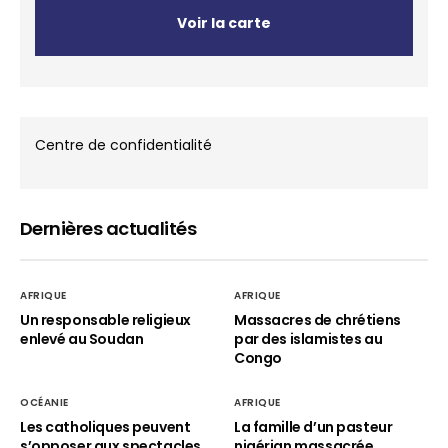
Voir la carte
Centre de confidentialité
Dernières actualités
AFRIQUE
AFRIQUE
Un responsable religieux
Massacres de chrétiens
enlevé au Soudan
par des islamistes au
Congo
OCÉANIE
AFRIQUE
Les catholiques peuvent
La famille d’un pasteur
s’opposer aux spectacles
nigérian massacrée