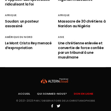
ridiculisant la foi
AFRIQUE
AFRIQUE
Soudan: un pasteur
Massacre de 30 chrétiens à
assassiné
Naridon au Nigéria
AMÉRIQUE DU NORD
ASIE
Le Mont Cristo Rey menacé
Une chrétienne enlevée et
d’expropriation
convertie de force confiée
par un tribunal à une
musulmane
ACCUEIL
QUI SOMMES-NOUS?
DON EN LIGNE
© 2021-2023 PAR L'OBSERVATOIRE DE LA CHRISTIANOPHOBIE