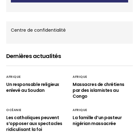
Centre de confidentialité
Dernières actualités
AFRIQUE
AFRIQUE
Un responsable religieux
Massacres de chrétiens
enlevé au Soudan
par des islamistes au
Congo
OCÉANIE
AFRIQUE
Les catholiques peuvent
La famille d’un pasteur
s’opposer aux spectacles
nigérian massacrée
ridiculisant la foi