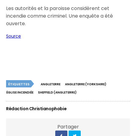
Les autorités et la paroisse considèrent cet
incendie comme criminel. Une enquête a été
ouverte.
Source
ÉTIQUETTES
ANGLETERRE
ANGLETERRE (YORKSHIRE)
ÉGLISE INCENDIÉE
SHEFFIELD (ANGLETERRE)
Rédaction Christianophobie
Partager