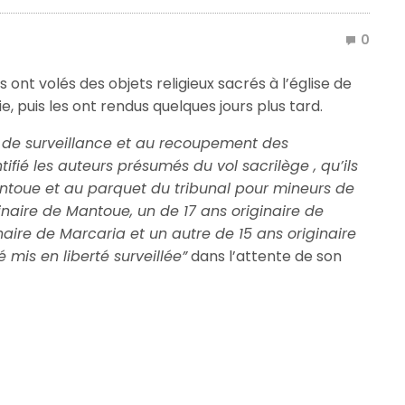
0
 ont volés des objets religieux sacrés à l’église de
e, puis les ont rendus quelques jours plus tard.
de surveillance et au recoupement des
ntifié les auteurs présumés du vol sacrilège
, qu’ils
toue et au parquet du tribunal pour mineurs de
inaire de Mantoue, un de 17 ans originaire de
naire de Marcaria et un autre de 15 ans originaire
 mis en liberté surveillée”
dans l’attente de son