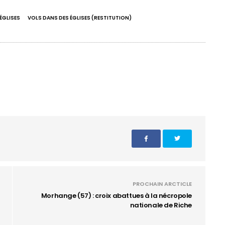
ÉGLISES
VOLS DANS DES ÉGLISES (RESTITUTION)
PROCHAIN ARCTICLE
Morhange (57) : croix abattues à la nécropole
nationale de Riche