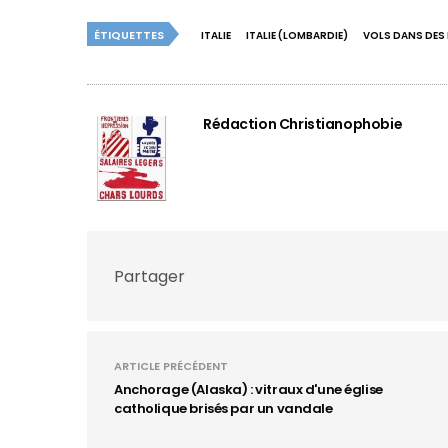
ÉTIQUETTES
ITALIE
ITALIE (LOMBARDIE)
VOLS DANS DES 
Rédaction Christianophobie
Partager
ARTICLE PRÉCÉDENT
Anchorage (Alaska) : vitraux d'une église
catholique brisés par un vandale