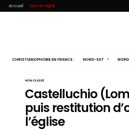
Accueil
Don en ligne
CHRISTIANOPHOBIE EN FRANCE :
NORD-EST
NORD
NON CLASSÉ
Castelluchio (Lomba
puis restitution d’
l’église