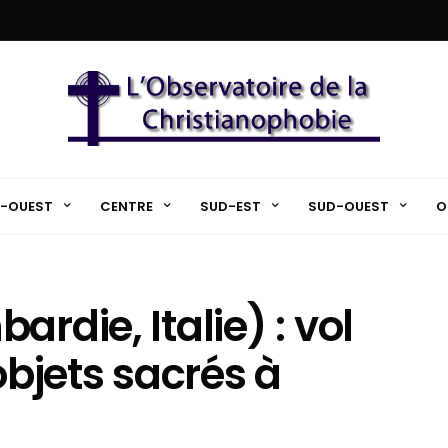
-OUEST
CENTRE
SUD-EST
SUD-OUEST
O
rdie, Italie) : vol
objets sacrés à