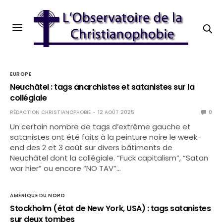
EUROPE
Neuchâtel : tags anarchistes et satanistes sur la
collégiale
RÉDACTION CHRISTIANOPHOBIE
12 AOÛT 2025
0
Un certain nombre de tags d’extrême gauche et
satanistes ont été faits à la peinture noire le week-
end des 2 et 3 août sur divers bâtiments de
Neuchâtel dont la collégiale. “Fuck capitalism”, “Satan
war hier” ou encore “NO TAV”…
AMÉRIQUE DU NORD
Stockholm (état de New York, USA) : tags satanistes
sur deux tombes