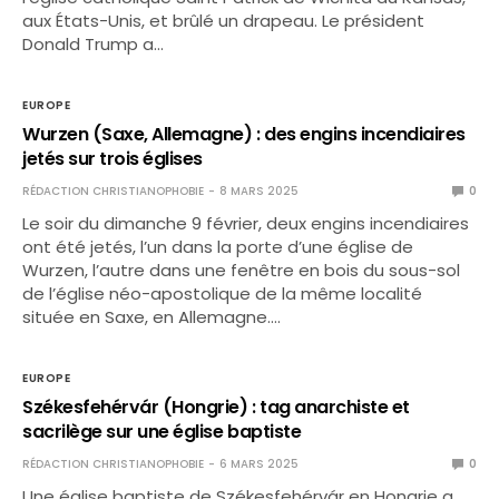
aux États-Unis, et brûlé un drapeau. Le président
Donald Trump a…
EUROPE
Wurzen (Saxe, Allemagne) : des engins incendiaires
jetés sur trois églises
RÉDACTION CHRISTIANOPHOBIE
8 MARS 2025
0
Le soir du dimanche 9 février, deux engins incendiaires
ont été jetés, l’un dans la porte d’une église de
Wurzen, l’autre dans une fenêtre en bois du sous-sol
de l’église néo-apostolique de la même localité
située en Saxe, en Allemagne.…
EUROPE
Székesfehérvár (Hongrie) : tag anarchiste et
sacrilège sur une église baptiste
RÉDACTION CHRISTIANOPHOBIE
6 MARS 2025
0
Une église baptiste de Székesfehérvár en Hongrie a