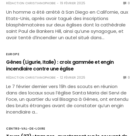
RÉDACTION CHRISTIANOPHOBIE
19 FÉVRIER 2025
0
Un homme a été arrêté à San Diego en Californie, aux
Etats-Unis, après avoir tagué des inscriptions
blasphématoires sur deux églises dont la cathédrale
saint Paul de Bankers Hill, ainsi qu’une synagogue, et
avoir tenté d’incendier un autel situé dans…
EUROPE
Gênes (Ligurie, Italie) : croix gammée et engin
incendiaire contre une église
RÉDACTION CHRISTIANOPHOBIE
12 FÉVRIER 2025
0
Le 7 février dernier vers 19h des scouts en réunion
dans des locaux sous l’église Santa Maria dei Servi de
Foce, un quartier du val Bisagna à Gênes, ont entendu
des bruits étranges avant de constater qu’un engin
incendiaire a…
CENTRE-VAL-DE-LOIRE