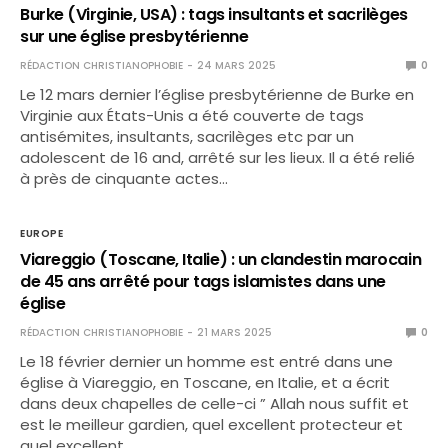
Burke (Virginie, USA) : tags insultants et sacrilèges
sur une église presbytérienne
RÉDACTION CHRISTIANOPHOBIE
24 MARS 2025
0
Le 12 mars dernier l’église presbytérienne de Burke en
Virginie aux États-Unis a été couverte de tags
antisémites, insultants, sacrilèges etc par un
adolescent de 16 and, arrêté sur les lieux. Il a été relié
à près de cinquante actes…
EUROPE
Viareggio (Toscane, Italie) : un clandestin marocain
de 45 ans arrêté pour tags islamistes dans une
église
RÉDACTION CHRISTIANOPHOBIE
21 MARS 2025
0
Le 18 février dernier un homme est entré dans une
église à Viareggio, en Toscane, en Italie, et a écrit
dans deux chapelles de celle-ci ” Allah nous suffit et
est le meilleur gardien, quel excellent protecteur et
quel excellent…