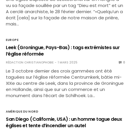
vu sa façade souillée par un tag “Dieu est mort” et un
A cerclé anarchiste, le 28 février dernier. “«Quelqu’un a
écrit [cela] sur la façade de notre maison de prière,
mais…
EUROPE
Leek (Groningue, Pays-Bas) : tags extrémistes sur
l’église réformée
RÉDACTION CHRISTIANOPHOBIE
1 MARS 2025
0
Le 3 octobre dernier des croix gammées ont été
taguées sur l’église réformée Centrumkerk, bâtie mi-
XIXe au centre de Leek, dans la province de Groningue
en Hollande, ainsi que sur un commerce et un
monument dans l’écart de Schilhoek. La…
AMÉRIQUE DU NORD
San Diego (Californie, USA) : un homme tague deux
églises et tente d’incendier un autel