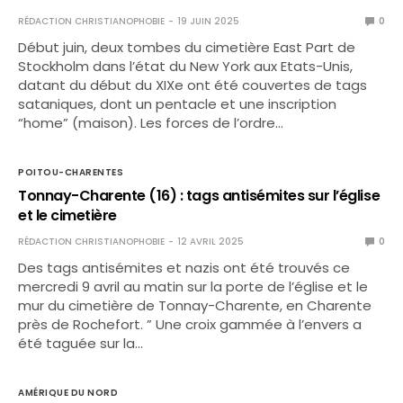
RÉDACTION CHRISTIANOPHOBIE
19 JUIN 2025
0
Début juin, deux tombes du cimetière East Part de
Stockholm dans l’état du New York aux Etats-Unis,
datant du début du XIXe ont été couvertes de tags
sataniques, dont un pentacle et une inscription
“home” (maison). Les forces de l’ordre…
POITOU-CHARENTES
Tonnay-Charente (16) : tags antisémites sur l’église
et le cimetière
RÉDACTION CHRISTIANOPHOBIE
12 AVRIL 2025
0
Des tags antisémites et nazis ont été trouvés ce
mercredi 9 avril au matin sur la porte de l’église et le
mur du cimetière de Tonnay-Charente, en Charente
près de Rochefort. ” Une croix gammée à l’envers a
été taguée sur la…
AMÉRIQUE DU NORD