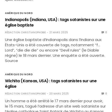
AMÉRIQUE DU NORD
Indianapolis (Indiana, USA) : tags satanistes sur une
église baptiste
RÉDACTION CHRISTIANOPHOBIE
21 MARS 2025
0
Une église baptiste d’Indianapolis dans l’Indiana aux
États-Unis a été couverte de tags, notamment “f…
Lord”, “die die die” ou encore “Devil rules” (le Diable
règne) le 18 mars dernier. Une enquête a été ouverte.
Source
AMÉRIQUE DU NORD
Wichita (Kansas, USA) : tags satanistes sur une
église
RÉDACTION CHRISTIANOPHOBIE
20 MARS 2025
0
Un homme a été arrêté le 17 mars dernier pour avoir,
le 15 mars, tagué l’adresse d’un site web sataniste sur
l’église catholique Saint Patrick de Wichita au Kansas,