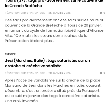
Tours (37) : tags pro-avortement sur le couvent de
la Grande Bretèche
RÉDACTION CHRISTIANOPHOBIE
25 JANVIER 2025
0
Des tags pro avortement ont été faits sur les murs du
couvent de la Grande Bretèche à Tours ce 20 janvier,
en amont du cycle de formation bioéthique d’Alliance
Vita. “Ce matin, les sœurs dominicaines de la
Présentation étaient plus…
EUROPE
Jesi (Marches, Italie) : tags satanistes sur un
oratoire et crèche vandalisée
RÉDACTION CHRISTIANOPHOBIE
20 JANVIER 2025
0
Après l’acte de vandalisme sur la crèche de la place
Monsano de Jesi, dans les Marches en Italie, courant
décembre, c’est un oratoire situé près du Palasport
qui a subi mi janvier des tags à caractère sataniste.
Une croix inversée…