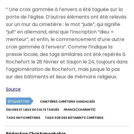
” Une croix gammée à l’envers a été taguée sur la
porte de l’église. D’autres éléments ont été relevés
sur un mur du cimetière : le mot “jude”, qui signifie
“juif” en allemand, ainsi que l’inscription “dieu =
menteur”, et enfin, le commencement d’une autre
croix gammée à l’envers”. Comme l’indique la
presse locale, des tags similaires ont été repérés à
Rochefort le 28 février et Saujon le 24, toujours dans
l’agglomération de Rochefort, mais jusque là pas
sur des bâtiments et lieux de mémoire religieux.
Source
ÉTIQUETTES
CIMETIÈRES CHRÉTIENS VANDALISÉS
ÉGLISES ET LIEUX DE CULTE TAGUÉS
FRANCE (CHARENTE)
TAGS ANTICHRÉTIENS
TAGS SUR DES BÂTIMENTS CHRÉTIENS
Rédaction Christianophobie