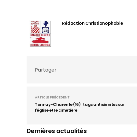
Rédaction Christianophobie
Partager
ARTICLE PRÉCÉDENT
Tonnay-Charente (16) : tags antisémites sur
l'église et le cimetière
Dernières actualités