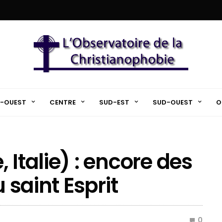
-OUEST
CENTRE
SUD-EST
SUD-OUEST
O
 Italie) : encore des
u saint Esprit
0