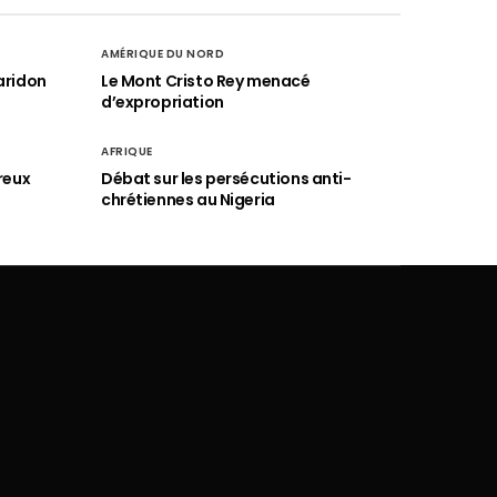
AMÉRIQUE DU NORD
aridon
Le Mont Cristo Rey menacé
d’expropriation
AFRIQUE
reux
Débat sur les persécutions anti-
chrétiennes au Nigeria