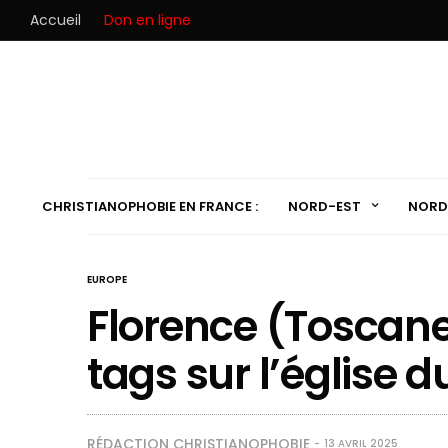
Accueil
Don en ligne
CHRISTIANOPHOBIE EN FRANCE :
NORD-EST
NORD
EUROPE
Florence (Toscane,
tags sur l’église d
RÉDACTION CHRISTIANOPHOBIE
13 AVRIL 2025