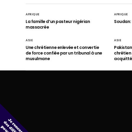
AFRIQUE
AFRIQUE
La famille d’un pasteur nigérian
Soudan: 
massacrée
ASIE
ASIE
Une chrétienne enlevée et convertie
Pakistan
de force confiée par un tribunal à une
chrétie
musulmane
acquitt