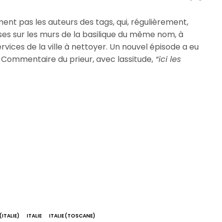
ment pas les auteurs des tags, qui, régulièrement,
nses sur les murs de la basilique du même nom, à
rvices de la ville à nettoyer. Un nouvel épisode a eu
er. Commentaire du prieur, avec lassitude,
“ici les
(ITALIE)
ITALIE
ITALIE (TOSCANE)