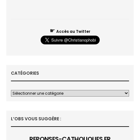
☛
Accès au Twitter
CATÉGORIES
L’OBS VOUS SUGGÈRE :
REPONSES-CATHOLIQUES.FR