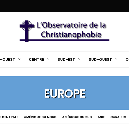
-OUEST
CENTRE
SUD-EST
SUD-OUEST
O
EUROPE
E CENTRALE
AMÉRIQUE DU NORD
AMÉRIQUE DU SUD
ASIE
CARAIBES