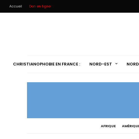
Accueil
Don en ligne
CHRISTIANOPHOBIE EN FRANCE :
NORD-EST
NORD
AFRIQUE
AMÉRIQU