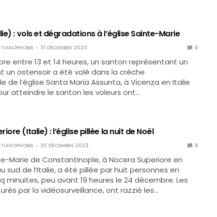
lie) : vols et dégradations à l’église Sainte-Marie
TIANOPHOBIE
31 DÉCEMBRE 2023
0
re entre 13 et 14 heures, un santon représentant un
t un ostensoir a été volé dans la crèche
de l’église Santa Maria Assunta, à Vicenza en Italie
our atteindre le santon les voleurs ont…
ore (Italie) : l’église pillée la nuit de Noël
TIANOPHOBIE
30 DÉCEMBRE 2023
0
nte-Marie de Constantinople, à Nocera Superiore en
sud de l’Italie, a été pillée par huit personnes en
q minuites, peu avant 19 heures le 24 décembre. Les
urés par la vidéosurveillance, ont razzié les…