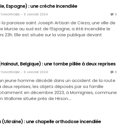
ie, Espagne) : une crèche incendiée
TIANOPHOBIE
9 JANVIER 2024
0
 la paroisse saint Joseph Artisan de Cieza, une ville de
de Murcie au sud est de l’Espagne, a été incendiée le
ers 23h. Elle est située sur la voie publique devant
ainaut, Belgique) : une tombe pillée à deux reprises
TIANOPHOBIE
9 JANVIER 2024
0
un jeune homme décédé dans un accident de la route
à deux reprises, les objets déposés par sa famille
notamment en décembre 2023, à Momignies, commune
n Wallonie située près de Hirson.…
 (Ukraine) : une chapelle orthodoxe incendiée