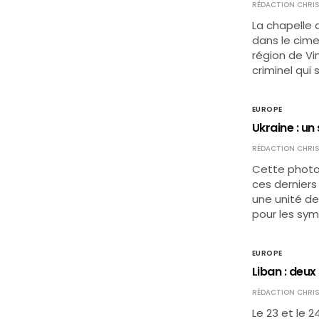
RÉDACTION CHRIS
La chapelle 
dans le cime
région de Vi
criminel qui 
EUROPE
Ukraine : un
RÉDACTION CHRIS
Cette photo 
ces derniers
une unité de
pour les sym
EUROPE
Liban : deux
RÉDACTION CHRIS
Le 23 et le 