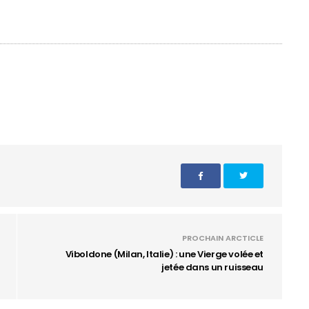
PROCHAIN ARCTICLE
Viboldone (Milan, Italie) : une Vierge volée et
jetée dans un ruisseau