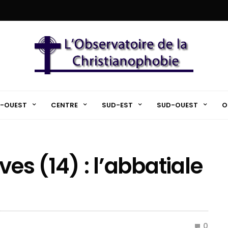
-OUEST
CENTRE
SUD-EST
SUD-OUEST
O
ves (14) : l’abbatiale
0