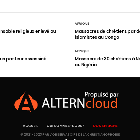
AFRIQUE
nsable religieux enlevé au
Massacres de chrétiens par d
islamistes au Congo
AFRIQUE
un pasteur assassiné
Massacre de 30 chrétiens à N
au Nigéria
ACCUEIL
QUI SOMMES-NOUS?
DON EN LIGNE
© 2021-2023 PAR L'OBSERVATOIRE DE LA CHRISTIANOPHOBIE