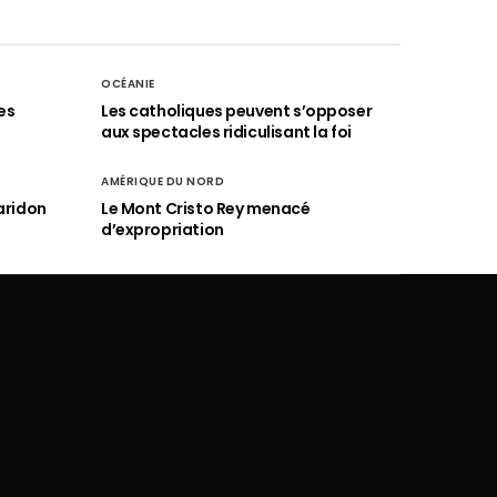
OCÉANIE
es
Les catholiques peuvent s’opposer
aux spectacles ridiculisant la foi
AMÉRIQUE DU NORD
aridon
Le Mont Cristo Rey menacé
d’expropriation