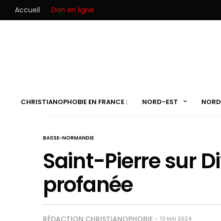
Accueil
Don en ligne
CHRISTIANOPHOBIE EN FRANCE :
NORD-EST
NORD
BASSE-NORMANDIE
Saint-Pierre sur Di
profanée
RÉDACTION CHRISTIANOPHOBIE
13 MAI 2024