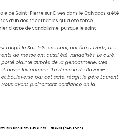
tiale de Saint-Pierre sur Dives dans le Calvados a été
os d’un des tabernacles qui a été forcé.
er d’acte de vandalisme, puisque le saint
est rangé le Saint-Sacrement, ont été ouverts, bien
ments de messe ont aussi été vandalisés. Le curé,
porté plainte auprès de la gendarmerie. Ces
etrouver les auteurs. “Le diocèse de Bayeux-
 et bouleversé par cet acte, réagit le père Laurent
.
Nous avons pleinement confiance en la
 ET LIEUX DE CULTE VANDALISÉS
FRANCE (CALVADOS)