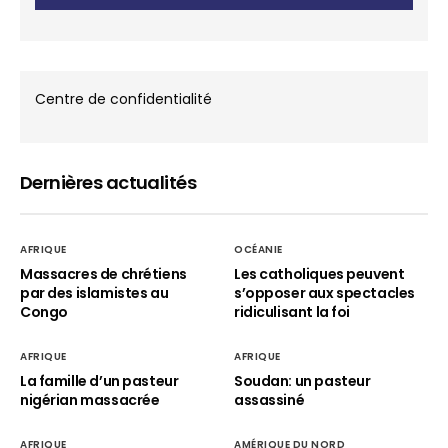
Centre de confidentialité
Dernières actualités
AFRIQUE
OCÉANIE
Massacres de chrétiens
Les catholiques peuvent
par des islamistes au
s’opposer aux spectacles
Congo
ridiculisant la foi
AFRIQUE
AFRIQUE
La famille d’un pasteur
Soudan: un pasteur
nigérian massacrée
assassiné
AFRIQUE
AMÉRIQUE DU NORD