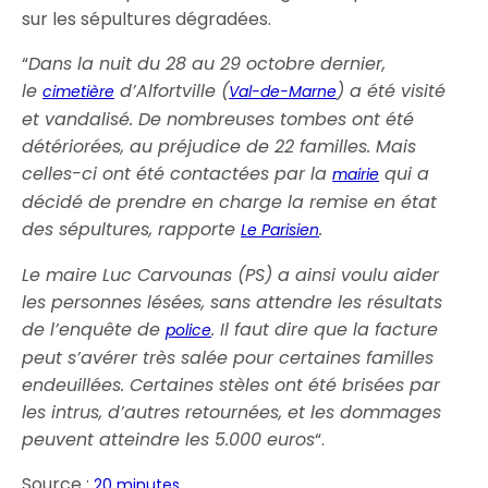
sur les sépultures dégradées.
“
Dans la nuit du 28 au 29 octobre dernier,
le
d’Alfortville (
) a été visité
cimetière
Val-de-Marne
et vandalisé. De nombreuses tombes ont été
détériorées, au préjudice de 22 familles. Mais
celles-ci ont été contactées par la
qui a
mairie
décidé de prendre en charge la remise en état
des sépultures, rapporte
.
Le Parisien
Le maire Luc Carvounas (PS) a ainsi voulu aider
les personnes lésées, sans attendre les résultats
de l’enquête de
. Il faut dire que la facture
police
peut s’avérer très salée pour certaines familles
endeuillées. Certaines stèles ont été brisées par
les intrus, d’autres retournées, et les dommages
peuvent atteindre les 5.000 euros
“.
Source :
20 minutes