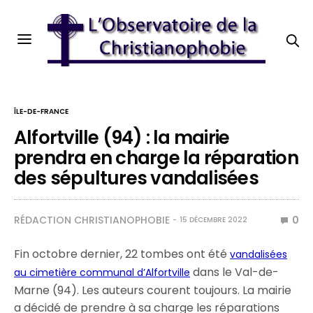
ÎLE-DE-FRANCE
Alfortville (94) : la mairie
prendra en charge la réparation
des sépultures vandalisées
RÉDACTION CHRISTIANOPHOBIE
0
15 DÉCEMBRE 2022
Fin octobre dernier, 22 tombes ont été
vandalisées
dans le Val-de-
au cimetière communal d’Alfortville
Marne (94). Les auteurs courent toujours. La mairie
a décidé de prendre à sa charge les réparations