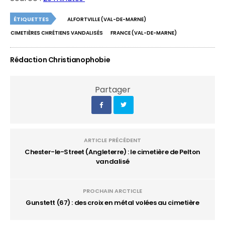
ÉTIQUETTES
ALFORTVILLE (VAL-DE-MARNE)
CIMETIÈRES CHRÉTIENS VANDALISÉS
FRANCE (VAL-DE-MARNE)
Rédaction Christianophobie
Partager
ARTICLE PRÉCÉDENT
Chester-le-Street (Angleterre) : le cimetière de Pelton
vandalisé
PROCHAIN ARCTICLE
Gunstett (67) : des croix en métal volées au cimetière