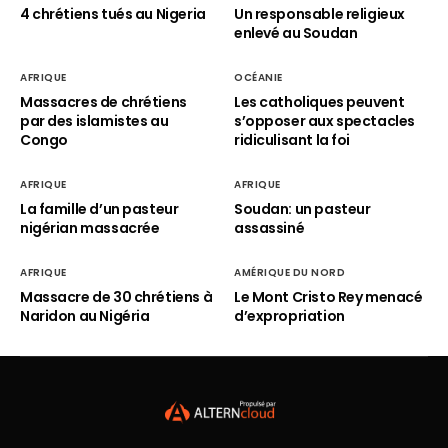
4 chrétiens tués au Nigeria
Un responsable religieux
enlevé au Soudan
AFRIQUE
OCÉANIE
Massacres de chrétiens
Les catholiques peuvent
par des islamistes au
s’opposer aux spectacles
Congo
ridiculisant la foi
AFRIQUE
AFRIQUE
La famille d’un pasteur
Soudan: un pasteur
nigérian massacrée
assassiné
AFRIQUE
AMÉRIQUE DU NORD
Massacre de 30 chrétiens à
Le Mont Cristo Rey menacé
Naridon au Nigéria
d’expropriation