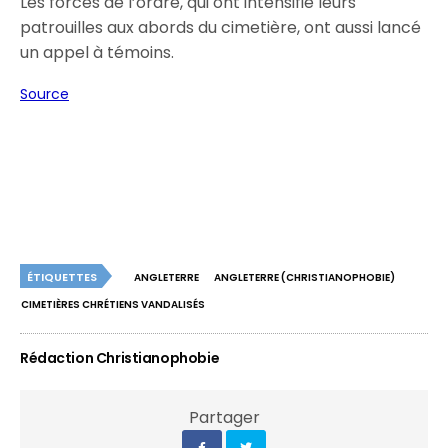
Les forces de l’ordre, qui ont intensifié leurs
patrouilles aux abords du cimetière, ont aussi lancé
un appel à témoins.
Source
ÉTIQUETTES
ANGLETERRE
ANGLETERRE (CHRISTIANOPHOBIE)
CIMETIÈRES CHRÉTIENS VANDALISÉS
Rédaction Christianophobie
Partager