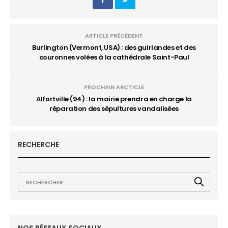
ARTICLE PRÉCÉDENT
Burlington (Vermont, USA) : des guirlandes et des
couronnes volées à la cathédrale Saint-Paul
PROCHAIN ARCTICLE
Alfortville (94) : la mairie prendra en charge la
réparation des sépultures vandalisées
RECHERCHE