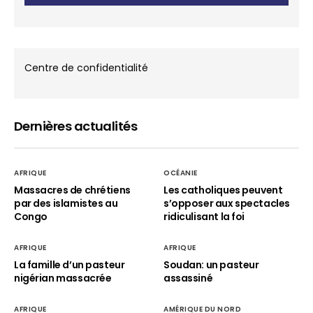
Centre de confidentialité
Dernières actualités
AFRIQUE
OCÉANIE
Massacres de chrétiens
Les catholiques peuvent
par des islamistes au
s’opposer aux spectacles
Congo
ridiculisant la foi
AFRIQUE
AFRIQUE
La famille d’un pasteur
Soudan: un pasteur
nigérian massacrée
assassiné
AFRIQUE
AMÉRIQUE DU NORD