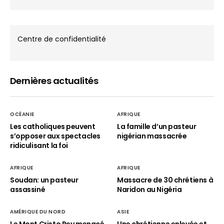
Centre de confidentialité
Dernières actualités
OCÉANIE
AFRIQUE
Les catholiques peuvent
La famille d’un pasteur
s’opposer aux spectacles
nigérian massacrée
ridiculisant la foi
AFRIQUE
AFRIQUE
Soudan: un pasteur
Massacre de 30 chrétiens à
assassiné
Naridon au Nigéria
AMÉRIQUE DU NORD
ASIE