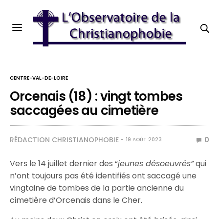
CENTRE-VAL-DE-LOIRE
Orcenais (18) : vingt tombes
saccagées au cimetière
RÉDACTION CHRISTIANOPHOBIE
0
19 AOÛT 2023
Vers le 14 juillet dernier des “
jeunes désoeuvrés”
qui
n’ont toujours pas été identifiés ont saccagé une
vingtaine de tombes de la partie ancienne du
cimetière d’Orcenais dans le Cher.