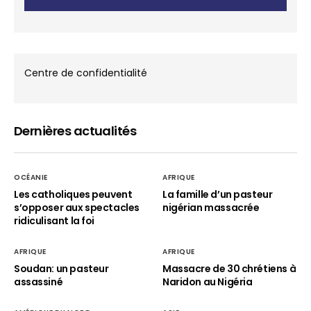
Centre de confidentialité
Dernières actualités
OCÉANIE
AFRIQUE
Les catholiques peuvent
La famille d’un pasteur
s’opposer aux spectacles
nigérian massacrée
ridiculisant la foi
AFRIQUE
AFRIQUE
Soudan: un pasteur
Massacre de 30 chrétiens à
assassiné
Naridon au Nigéria