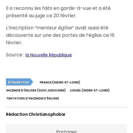
Il a reconnu les faits en garde-à-vue et a été
présenté au juge ce 20 février.
L’inscription “
menteur église
” avait aussi été
découverte sur une des portes de l’église ce 16
février.
Source :
la Nouvelle République
ÉTIQUETTES
FRANCE (INDRE-ET-LOIRE)
INCENDIE D'ÉGLISES (SUIVI JUDICIAIRE)
LIGUEIL (INDRE-ET-LOIRE)
TENTATIVES D'INCENDIE D'ÉGLISES
Rédaction Christianophobie
Partager