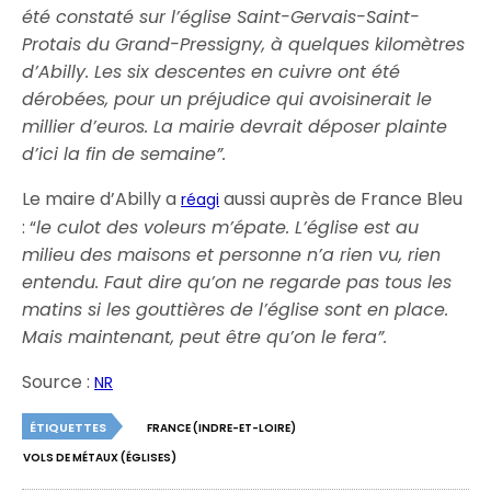
été constaté sur l’église Saint-Gervais-Saint-
Protais du Grand-Pressigny, à quelques kilomètres
d’Abilly. Les six descentes en cuivre ont été
dérobées, pour un préjudice qui avoisinerait le
millier d’euros. La mairie devrait déposer plainte
d’ici la fin de semaine”.
Le maire d’Abilly a
aussi auprès de France Bleu
réagi
: “
le culot des voleurs m’épate. L’église est au
milieu des maisons et personne n’a rien vu, rien
entendu. Faut dire qu’on ne regarde pas tous les
matins si les gouttières de l’église sont en place.
Mais maintenant, peut être qu’on le fera”.
Source :
NR
ÉTIQUETTES
FRANCE (INDRE-ET-LOIRE)
VOLS DE MÉTAUX (ÉGLISES)