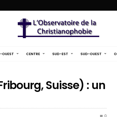
-OUEST
CENTRE
SUD-EST
SUD-OUEST
O
Fribourg, Suisse) : un
0