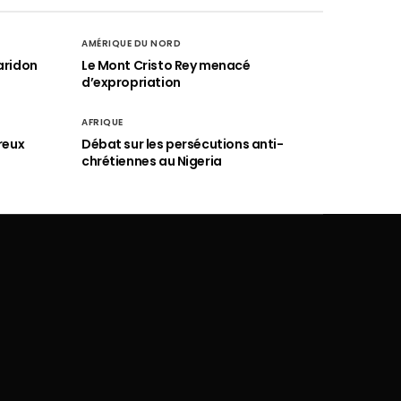
AMÉRIQUE DU NORD
aridon
Le Mont Cristo Rey menacé
d’expropriation
AFRIQUE
reux
Débat sur les persécutions anti-
chrétiennes au Nigeria