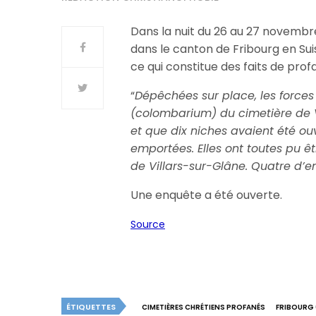
Dans la nuit du 26 au 27 novembre
dans le canton de Fribourg en Su
ce qui constitue des faits de pro
“
Dépêchées sur place, les forces
(colombarium) du cimetière de Vi
et que dix niches avaient été ou
emportées. Elles ont toutes pu êt
de Villars-sur-Glâne. Quatre d’
Une enquête a été ouverte.
Source
ÉTIQUETTES
CIMETIÈRES CHRÉTIENS PROFANÉS
FRIBOURG 