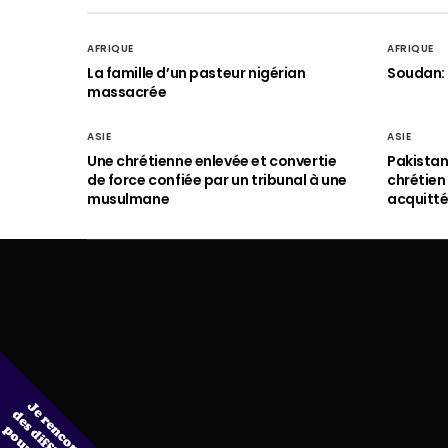
AFRIQUE
AFRIQUE
La famille d’un pasteur nigérian
Soudan: 
massacrée
ASIE
ASIE
Une chrétienne enlevée et convertie
Pakistan
de force confiée par un tribunal à une
chrétie
musulmane
acquitt