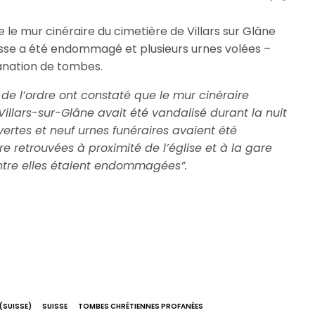
 le mur cinéraire du cimetière de Villars sur Glâne
isse a été endommagé et plusieurs urnes volées –
fanation de tombes.
 de l’ordre ont constaté que le mur cinéraire
llars-sur-Glâne avait été vandalisé durant la nuit
vertes et neuf urnes funéraires avaient été
re retrouvées à proximité de l’église et à la gare
entre elles étaient endommagées”.
(SUISSE)
SUISSE
TOMBES CHRÉTIENNES PROFANÉES