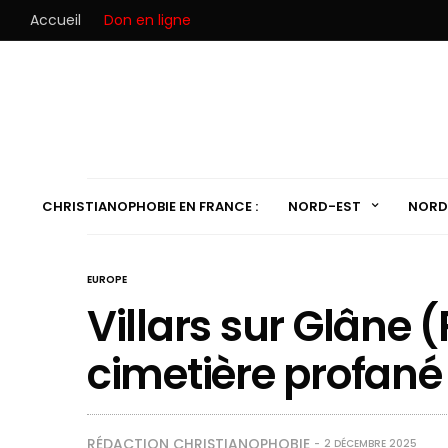
Accueil
Don en ligne
CHRISTIANOPHOBIE EN FRANCE :
NORD-EST
NORD
EUROPE
Villars sur Glâne (
cimetière profané
RÉDACTION CHRISTIANOPHOBIE
2 DÉCEMBRE 2025