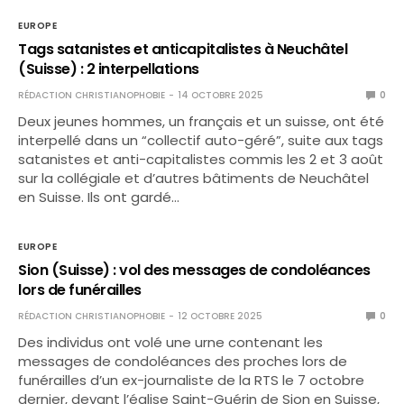
EUROPE
Tags satanistes et anticapitalistes à Neuchâtel
(Suisse) : 2 interpellations
RÉDACTION CHRISTIANOPHOBIE
14 OCTOBRE 2025
0
Deux jeunes hommes, un français et un suisse, ont été
interpellé dans un “collectif auto-géré”, suite aux tags
satanistes et anti-capitalistes commis les 2 et 3 août
sur la collégiale et d’autres bâtiments de Neuchâtel
en Suisse. Ils ont gardé…
EUROPE
Sion (Suisse) : vol des messages de condoléances
lors de funérailles
RÉDACTION CHRISTIANOPHOBIE
12 OCTOBRE 2025
0
Des individus ont volé une urne contenant les
messages de condoléances des proches lors de
funérailles d’un ex-journaliste de la RTS le 7 octobre
dernier, devant l’église Saint-Guérin de Sion en Suisse,