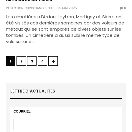
RÉDACTION CHRISTIANOPHOBIE
15 MAI 2025
0
Les cimetières d’Ardon, Leytron, Martigny et Sierre ont
été visités ces dernières semaines par des voleurs de
métaux qui se sont emparés de divers objets sur les
tombes. Un cimetière a aussi subi le même type de
vols sur une…
→
1
2
3
4
LETTRE D’ACTUALITÉS
COURRIEL