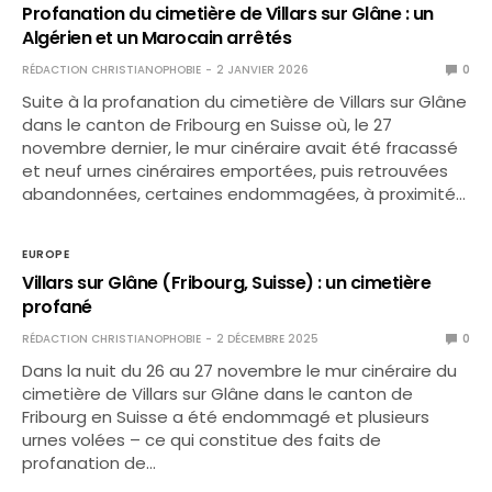
Profanation du cimetière de Villars sur Glâne : un
Algérien et un Marocain arrêtés
RÉDACTION CHRISTIANOPHOBIE
2 JANVIER 2026
0
Suite à la profanation du cimetière de Villars sur Glâne
dans le canton de Fribourg en Suisse où, le 27
novembre dernier, le mur cinéraire avait été fracassé
et neuf urnes cinéraires emportées, puis retrouvées
abandonnées, certaines endommagées, à proximité…
EUROPE
Villars sur Glâne (Fribourg, Suisse) : un cimetière
profané
RÉDACTION CHRISTIANOPHOBIE
2 DÉCEMBRE 2025
0
Dans la nuit du 26 au 27 novembre le mur cinéraire du
cimetière de Villars sur Glâne dans le canton de
Fribourg en Suisse a été endommagé et plusieurs
urnes volées – ce qui constitue des faits de
profanation de…