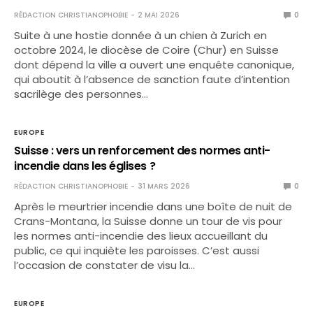
RÉDACTION CHRISTIANOPHOBIE
2 MAI 2026
0
Suite à une hostie donnée à un chien à Zurich en
octobre 2024, le diocèse de Coire (Chur) en Suisse
dont dépend la ville a ouvert une enquête canonique,
qui aboutit à l’absence de sanction faute d’intention
sacrilège des personnes…
EUROPE
Suisse : vers un renforcement des normes anti-
incendie dans les églises ?
RÉDACTION CHRISTIANOPHOBIE
31 MARS 2026
0
Après le meurtrier incendie dans une boîte de nuit de
Crans-Montana, la Suisse donne un tour de vis pour
les normes anti-incendie des lieux accueillant du
public, ce qui inquiète les paroisses. C’est aussi
l’occasion de constater de visu la…
EUROPE