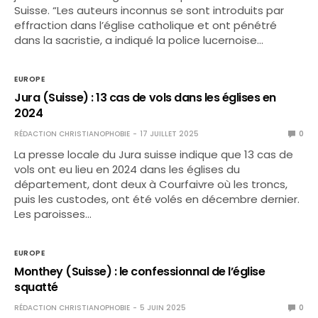
Suisse. “Les auteurs inconnus se sont introduits par
effraction dans l’église catholique et ont pénétré
dans la sacristie, a indiqué la police lucernoise…
EUROPE
Jura (Suisse) : 13 cas de vols dans les églises en
2024
RÉDACTION CHRISTIANOPHOBIE
17 JUILLET 2025
0
La presse locale du Jura suisse indique que 13 cas de
vols ont eu lieu en 2024 dans les églises du
département, dont deux à Courfaivre où les troncs,
puis les custodes, ont été volés en décembre dernier.
Les paroisses…
EUROPE
Monthey (Suisse) : le confessionnal de l’église
squatté
RÉDACTION CHRISTIANOPHOBIE
5 JUIN 2025
0