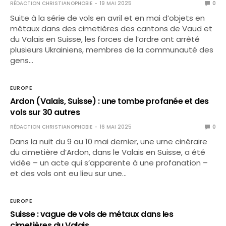
RÉDACTION CHRISTIANOPHOBIE
19 MAI 2025
0
Suite à la série de vols en avril et en mai d’objets en
métaux dans des cimetières des cantons de Vaud et
du Valais en Suisse, les forces de l’ordre ont arrêté
plusieurs Ukrainiens, membres de la communauté des
gens…
EUROPE
Ardon (Valais, Suisse) : une tombe profanée et des
vols sur 30 autres
RÉDACTION CHRISTIANOPHOBIE
16 MAI 2025
0
Dans la nuit du 9 au 10 mai dernier, une urne cinéraire
du cimetière d’Ardon, dans le Valais en Suisse, a été
vidée – un acte qui s’apparente à une profanation –
et des vols ont eu lieu sur une…
EUROPE
Suisse : vague de vols de métaux dans les
cimetières du Valais