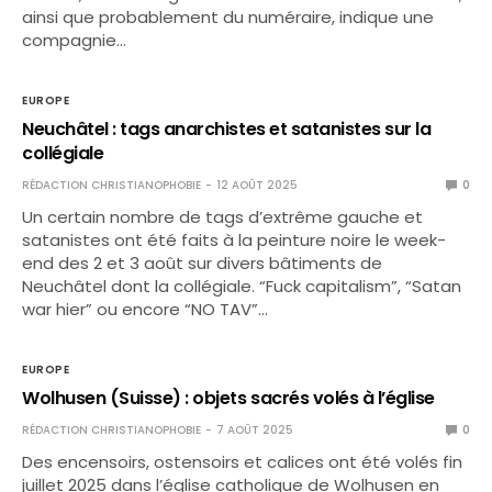
ainsi que probablement du numéraire, indique une
compagnie…
EUROPE
Neuchâtel : tags anarchistes et satanistes sur la
collégiale
RÉDACTION CHRISTIANOPHOBIE
12 AOÛT 2025
0
Un certain nombre de tags d’extrême gauche et
satanistes ont été faits à la peinture noire le week-
end des 2 et 3 août sur divers bâtiments de
Neuchâtel dont la collégiale. “Fuck capitalism”, “Satan
war hier” ou encore “NO TAV”…
EUROPE
Wolhusen (Suisse) : objets sacrés volés à l’église
RÉDACTION CHRISTIANOPHOBIE
7 AOÛT 2025
0
Des encensoirs, ostensoirs et calices ont été volés fin
juillet 2025 dans l’église catholique de Wolhusen en