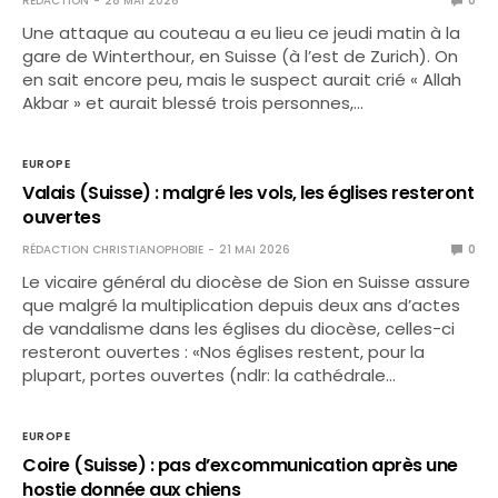
RÉDACTION
28 MAI 2026
0
Une attaque au couteau a eu lieu ce jeudi matin à la
gare de Winterthour, en Suisse (à l’est de Zurich). On
en sait encore peu, mais le suspect aurait crié « Allah
Akbar » et aurait blessé trois personnes,…
EUROPE
Valais (Suisse) : malgré les vols, les églises resteront
ouvertes
RÉDACTION CHRISTIANOPHOBIE
21 MAI 2026
0
Le vicaire général du diocèse de Sion en Suisse assure
que malgré la multiplication depuis deux ans d’actes
de vandalisme dans les églises du diocèse, celles-ci
resteront ouvertes : «Nos églises restent, pour la
plupart, portes ouvertes (ndlr: la cathédrale…
EUROPE
Coire (Suisse) : pas d’excommunication après une
hostie donnée aux chiens