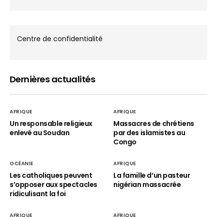
Centre de confidentialité
Dernières actualités
AFRIQUE
AFRIQUE
Un responsable religieux
Massacres de chrétiens
enlevé au Soudan
par des islamistes au
Congo
OCÉANIE
AFRIQUE
Les catholiques peuvent
La famille d’un pasteur
s’opposer aux spectacles
nigérian massacrée
ridiculisant la foi
AFRIQUE
AFRIQUE