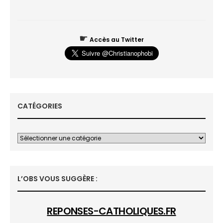
☛
Accès au Twitter
CATÉGORIES
L’OBS VOUS SUGGÈRE :
REPONSES-CATHOLIQUES.FR