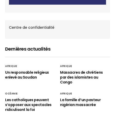
Centre de confidentialité
Dernières actualités
AFRIQUE
AFRIQUE
Un responsable religieux
Massacres de chrétiens
enlevé au Soudan
par des islamistes au
Congo
OCÉANIE
AFRIQUE
Les catholiques peuvent
La famille d’un pasteur
s’opposer aux spectacles
nigérian massacrée
ridiculisant la foi