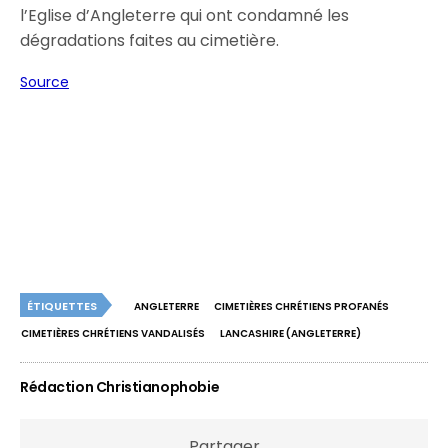
l’Eglise d’Angleterre qui ont condamné les
dégradations faites au cimetière.
Source
ÉTIQUETTES
ANGLETERRE
CIMETIÈRES CHRÉTIENS PROFANÉS
CIMETIÈRES CHRÉTIENS VANDALISÉS
LANCASHIRE (ANGLETERRE)
Rédaction Christianophobie
Partager