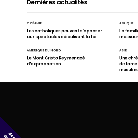
Dernières actualités
OCÉANIE
AFRIQUE
Les catholiques peuvent s’opposer
La famil
aux spectacles ridiculisant la foi
massac
AMÉRIQUE DU NORD
ASIE
Le Mont Cristo Rey menacé
Une chré
d’expropriation
de force
musulm