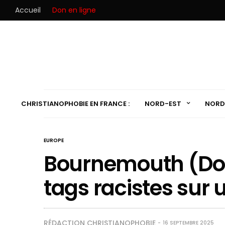
Accueil
Don en ligne
CHRISTIANOPHOBIE EN FRANCE :
NORD-EST
NORD
EUROPE
Bournemouth (Dors
tags racistes sur 
RÉDACTION CHRISTIANOPHOBIE
16 SEPTEMBRE 2025