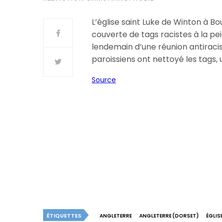
L’église saint Luke de Winton à 
couverte de tags racistes à la pe
lendemain d’une réunion antiracis
paroissiens ont nettoyé les tags,
Source
ÉTIQUETTES
ANGLETERRE
ANGLETERRE (DORSET)
ÉGLIS