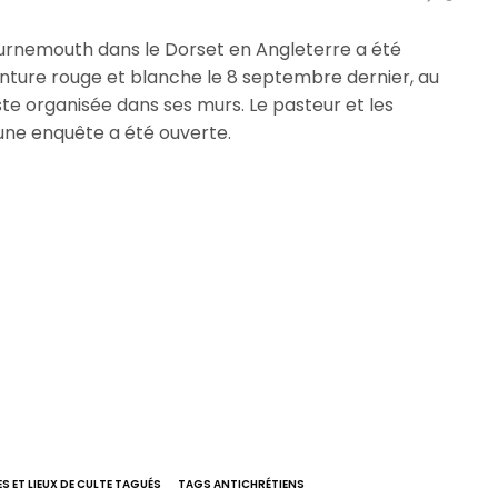
Bournemouth dans le Dorset en Angleterre a été
inture rouge et blanche le 8 septembre dernier, au
te organisée dans ses murs. Le pasteur et les
 une enquête a été ouverte.
ES ET LIEUX DE CULTE TAGUÉS
TAGS ANTICHRÉTIENS