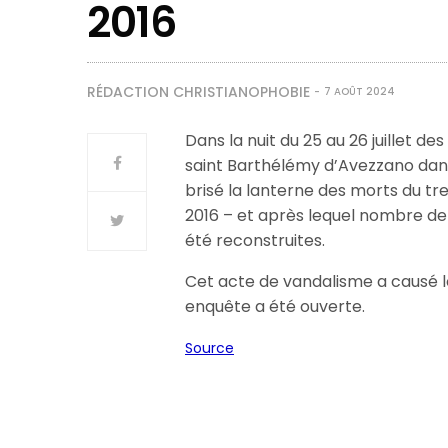
2016
RÉDACTION CHRISTIANOPHOBIE
7 AOÛT 2024
Dans la nuit du 25 au 26 juillet d
saint Barthélémy d’Avezzano dans 
brisé la lanterne des morts du t
2016 – et après lequel nombre de
été reconstruites.
Cet acte de vandalisme a causé l
enquête a été ouverte.
Source