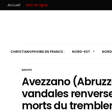
Accueil
Don en ligne
CHRISTIANOPHOBIE EN FRANCE :
NORD-EST
NORD
EUROPE
Avezzano (Abruzzes
vandales renverse
morts du tremblem