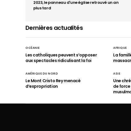
2023, le panneau d'une église retrouvé un an
plus tard
Dernières actualités
OCÉANIE
AFRIQUE
Les catholiques peuvent s’opposer
La famil
aux spectacles ridiculisant la foi
massac
AMÉRIQUE DU NORD
ASIE
Le Mont Cristo Rey menacé
Une chré
d’expropriation
de force
musulm