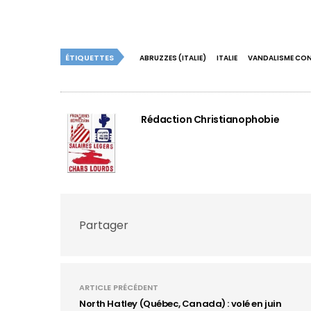
ÉTIQUETTES
ABRUZZES (ITALIE)
ITALIE
VANDALISME CONT
Rédaction Christianophobie
Partager
ARTICLE PRÉCÉDENT
North Hatley (Québec, Canada) : volé en juin