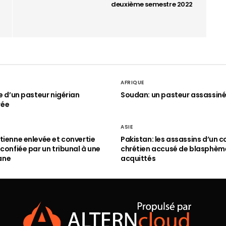
deuxième semestre 2022
AFRIQUE
le d’un pasteur nigérian
Soudan: un pasteur assassin
rée
ASIE
tienne enlevée et convertie
Pakistan: les assassins d’un c
 confiée par un tribunal à une
chrétien accusé de blasphèm
ane
acquittés