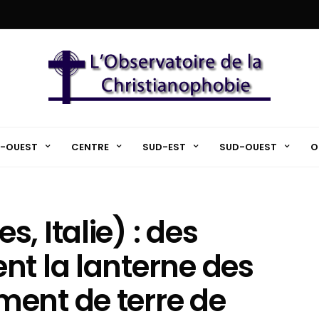
-OUEST
CENTRE
SUD-EST
SUD-OUEST
O
, Italie) : des
nt la lanterne des
ent de terre de