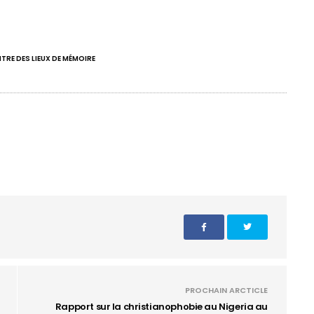
RE DES LIEUX DE MÉMOIRE
PROCHAIN ARCTICLE
Rapport sur la christianophobie au Nigeria au