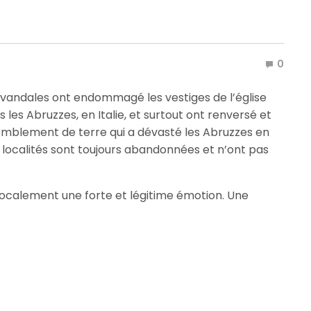
0
es vandales ont endommagé les vestiges de l’église
les Abruzzes, en Italie, et surtout ont renversé et
remblement de terre qui a dévasté les Abruzzes en
 localités sont toujours abandonnées et n’ont pas
ocalement une forte et légitime émotion. Une