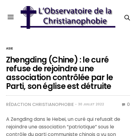
ASIE
Zhengding (Chine) : le curé
refuse de rejoindre une
association contrôlée par le
Parti, son église est détruite
RÉDACTION CHRISTIANOPHOBIE
0
30 JUILLET 2022
A Zengding dans le Hebei, un curé qui refusait de
rejoindre une association “patriotique” sous le
contrôle du parti communiste chinois a vu son