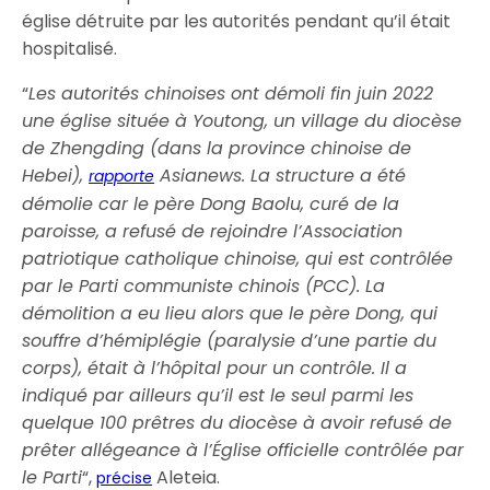
église détruite par les autorités pendant qu’il était
hospitalisé.
“
Les autorités chinoises ont démoli fin juin 2022
une église située à Youtong, un village du diocèse
de Zhengding (dans la province chinoise de
Hebei),
Asianews. La structure a été
rapporte
démolie car le père Dong Baolu, curé de la
paroisse, a refusé de rejoindre l’Association
patriotique catholique chinoise, qui est contrôlée
par le Parti communiste chinois (PCC). La
démolition a eu lieu alors que le père Dong, qui
souffre d’hémiplégie (paralysie d’une partie du
corps), était à l’hôpital pour un contrôle. Il a
indiqué par ailleurs qu’il est le seul parmi les
quelque 100 prêtres du diocèse à avoir refusé de
prêter allégeance à l’Église officielle contrôlée par
le Parti
“,
Aleteia.
précise