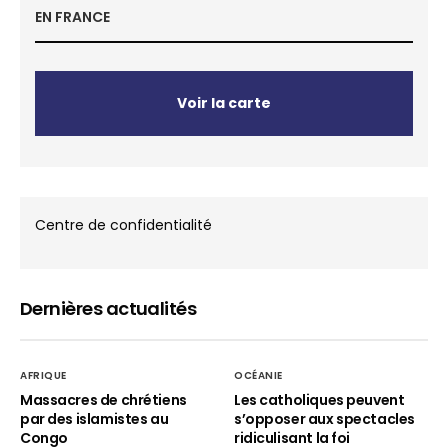
EN FRANCE
Voir la carte
Centre de confidentialité
Dernières actualités
AFRIQUE
OCÉANIE
Massacres de chrétiens
Les catholiques peuvent
par des islamistes au
s’opposer aux spectacles
Congo
ridiculisant la foi