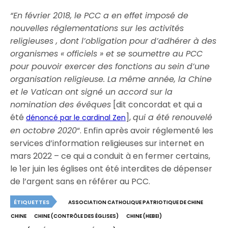
“En février 2018, le PCC a en effet imposé de
nouvelles réglementations sur les activités
religieuses , dont l’obligation pour d’adhérer à des
organismes « officiels » et se soumettre au PCC
pour pouvoir exercer des fonctions au sein d’une
organisation religieuse. La même année, la Chine
et le Vatican ont signé un accord sur la
nomination des évêques
[dit concordat et qui a
été
],
qui a été renouvelé
dénoncé par le cardinal Zen
en octobre 2020
“. Enfin après avoir réglementé les
services d’information religieuses sur internet en
mars 2022 – ce qui a conduit à en fermer certains,
le 1er juin les églises ont été interdites de dépenser
de l’argent sans en référer au PCC.
ÉTIQUETTES
ASSOCIATION CATHOLIQUE PATRIOTIQUE DE CHINE
CHINE
CHINE (CONTRÔLE DES ÉGLISES)
CHINE (HEBEI)