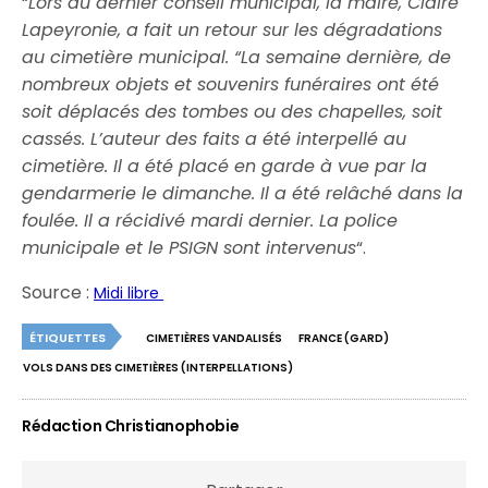
“
Lors du dernier conseil municipal, la maire, Claire
Lapeyronie, a fait un retour sur les dégradations
au cimetière municipal.
“La semaine dernière, de
nombreux objets et souvenirs funéraires ont été
soit déplacés des tombes ou des chapelles, soit
cassés. L’auteur des faits a été interpellé au
cimetière. Il a été placé en garde à vue par la
gendarmerie le dimanche. Il a été relâché dans la
foulée. Il a récidivé mardi dernier. La police
municipale et le PSIGN sont intervenus
“.
Source :
Midi libre
ÉTIQUETTES
CIMETIÈRES VANDALISÉS
FRANCE (GARD)
VOLS DANS DES CIMETIÈRES (INTERPELLATIONS)
Rédaction Christianophobie