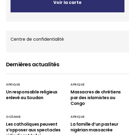
Voir la carte
Centre de confidentialité
Dernières actualités
AFRIQUE
AFRIQUE
Un responsable religieux
Massacres de chrétiens
enlevé au Soudan
par des islamistes au
Congo
OCÉANIE
AFRIQUE
Les catholiques peuvent
La famille d’un pasteur
s’opposer aux spectacles
nigérian massacrée