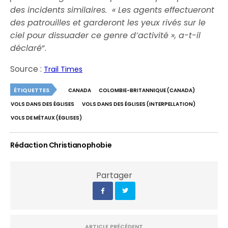
des incidents similaires.
« Les agents effectueront
des patrouilles et garderont les yeux rivés sur le
ciel pour dissuader ce genre d’activité », a-t-il
déclaré
“.
Source :
Trail Times
ÉTIQUETTES
CANADA
COLOMBIE-BRITANNIQUE (CANADA)
VOLS DANS DES ÉGLISES
VOLS DANS DES ÉGLISES (INTERPELLATION)
VOLS DE MÉTAUX (ÉGLISES)
Rédaction Christianophobie
Partager
ARTICLE PRÉCÉDENT