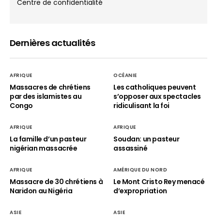
Centre de confidentialité
Dernières actualités
AFRIQUE
OCÉANIE
Massacres de chrétiens
Les catholiques peuvent
par des islamistes au
s’opposer aux spectacles
Congo
ridiculisant la foi
AFRIQUE
AFRIQUE
La famille d’un pasteur
Soudan: un pasteur
nigérian massacrée
assassiné
AFRIQUE
AMÉRIQUE DU NORD
Massacre de 30 chrétiens à
Le Mont Cristo Rey menacé
Naridon au Nigéria
d’expropriation
ASIE
ASIE