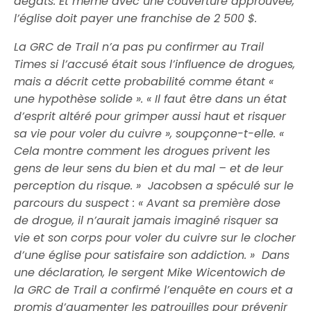
dégâts. Et même avec une couverture approuvée,
l’église doit payer une franchise de 2 500 $.
La GRC de Trail n’a pas pu confirmer au Trail
Times si l’accusé était sous l’influence de drogues,
mais a décrit cette probabilité comme étant «
une hypothèse solide ». « Il faut être dans un état
d’esprit altéré pour grimper aussi haut et risquer
sa vie pour voler du cuivre », soupçonne-t-elle. «
Cela montre comment les drogues privent les
gens de leur sens du bien et du mal – et de leur
perception du risque. » Jacobsen a spéculé sur le
parcours du suspect : « Avant sa première dose
de drogue, il n’aurait jamais imaginé risquer sa
vie et son corps pour voler du cuivre sur le clocher
d’une église pour satisfaire son addiction. » Dans
une déclaration, le sergent Mike Wicentowich de
la GRC de Trail a confirmé l’enquête en cours et a
promis d’augmenter les patrouilles pour prévenir