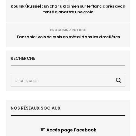
Koursk (Russie) : un char ukrainien sur le flanc après avoir
tenté d'abattre une croix
PROCHAIN ARCTICLE
Tanzanie : vols de croix en métal dans les cimetières
RECHERCHE
NOS RÉSEAUX SOCIAUX
☛
Accès page Facebook