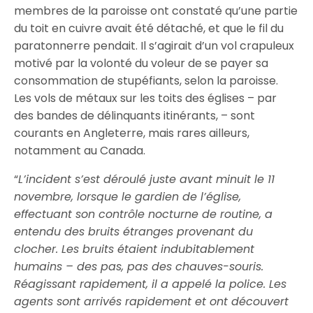
membres de la paroisse ont constaté qu’une partie
du toit en cuivre avait été détaché, et que le fil du
paratonnerre pendait. Il s’agirait d’un vol crapuleux
motivé par la volonté du voleur de se payer sa
consommation de stupéfiants, selon la paroisse.
Les vols de métaux sur les toits des églises – par
des bandes de délinquants itinérants, – sont
courants en Angleterre, mais rares ailleurs,
notamment au Canada.
“
L’incident s’est déroulé juste avant minuit le 11
novembre, lorsque le gardien de l’église,
effectuant son contrôle nocturne de routine, a
entendu des bruits étranges provenant du
clocher. Les bruits étaient indubitablement
humains – des pas, pas des chauves-souris.
Réagissant rapidement, il a appelé la police. Les
agents sont arrivés rapidement et ont découvert