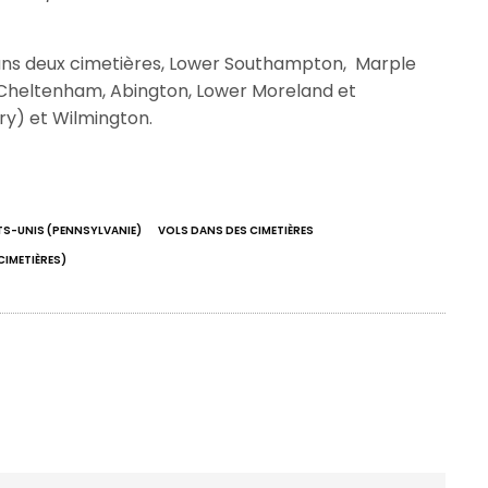
dans deux cimetières, Lower Southampton, Marple
Cheltenham, Abington, Lower Moreland et
y) et Wilmington.
TS-UNIS (PENNSYLVANIE)
VOLS DANS DES CIMETIÈRES
CIMETIÈRES)