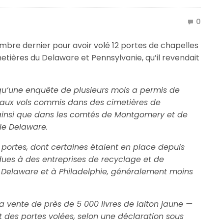
0
bre dernier pour avoir volé 12 portes de chapelles
etières du Delaware et Pennsylvanie, qu’il revendait
qu’une enquête de plusieurs mois a permis de
s, aux vols commis dans des cimetières de
insi que dans les comtés de Montgomery et de
le Delaware.
 portes, dont certaines étaient en place depuis
dues à des entreprises de recyclage et de
 Delaware et à Philadelphie, généralement moins
 la vente de près de 5 000 livres de laiton jaune —
 des portes volées, selon une déclaration sous