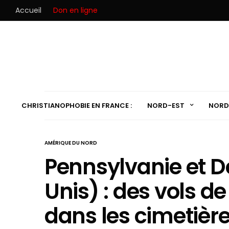
Accueil
Don en ligne
CHRISTIANOPHOBIE EN FRANCE :
NORD-EST
NORD
AMÉRIQUE DU NORD
Pennsylvanie et D
Unis) : des vols d
dans les cimetièr