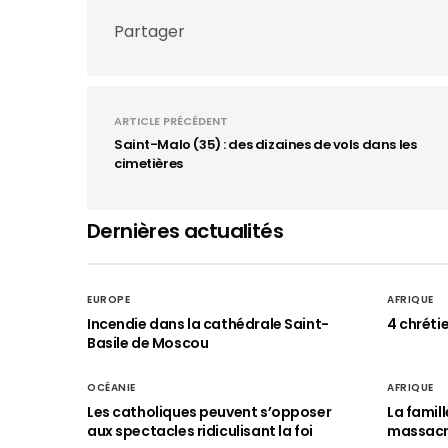
Partager
ARTICLE PRÉCÉDENT
Saint-Malo (35) : des dizaines de vols dans les
cimetières
Dernières actualités
EUROPE
AFRIQUE
Incendie dans la cathédrale Saint-
4 chréti
Basile de Moscou
OCÉANIE
AFRIQUE
Les catholiques peuvent s’opposer
La famil
aux spectacles ridiculisant la foi
massac