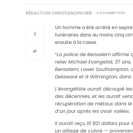
RÉDACTION CHRISTIANOPHOBIE
4 NOVEMBRE 2025
Un homme a été arrêté en septem
funéraires dans au moins cinq cim
ensuite à la casse.
“
La police de Bensalem affirme 
relier Michael Evangelist, 37 an
Bensalem, Lower Southampton, a
Delaware et à Wilmington, dans 
L’évangéliste aurait découpé les
des décennies, et les aurait ven
récupération de métaux dans le
d’un jour après les avoir volées.
Il aurait reçu 10 821 dollars pour
un alliage de cuivre — provenant