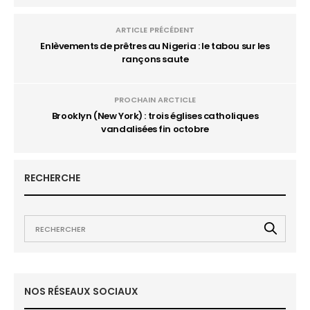
ARTICLE PRÉCÉDENT
Enlèvements de prêtres au Nigeria : le tabou sur les
rançons saute
PROCHAIN ARCTICLE
Brooklyn (New York) : trois églises catholiques
vandalisées fin octobre
RECHERCHE
NOS RÉSEAUX SOCIAUX