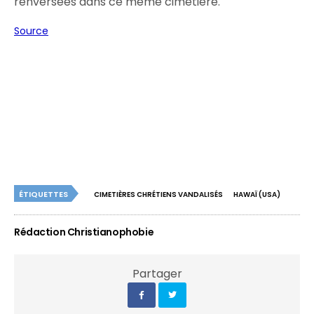
renversées dans ce même cimetière.
Source
ÉTIQUETTES
CIMETIÈRES CHRÉTIENS VANDALISÉS
HAWAÏ (USA)
Rédaction Christianophobie
Partager