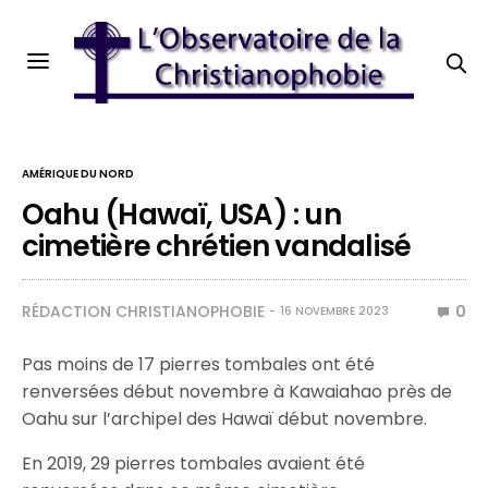
AMÉRIQUE DU NORD
Oahu (Hawaï, USA) : un
cimetière chrétien vandalisé
RÉDACTION CHRISTIANOPHOBIE
0
16 NOVEMBRE 2023
Pas moins de 17 pierres tombales ont été
renversées début novembre à Kawaiahao près de
Oahu sur l’archipel des Hawaï début novembre.
En 2019, 29 pierres tombales avaient été