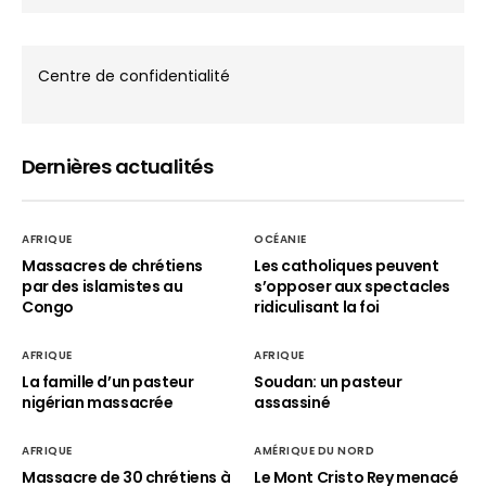
Centre de confidentialité
Dernières actualités
AFRIQUE
OCÉANIE
Massacres de chrétiens
Les catholiques peuvent
par des islamistes au
s’opposer aux spectacles
Congo
ridiculisant la foi
AFRIQUE
AFRIQUE
La famille d’un pasteur
Soudan: un pasteur
nigérian massacrée
assassiné
AFRIQUE
AMÉRIQUE DU NORD
Massacre de 30 chrétiens à
Le Mont Cristo Rey menacé