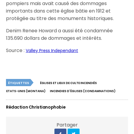
pompiers mais avait causé des dommages
importants dans cette église bâtie en 1912 et
protégée au titre des monuments historiques.
Denim Renee Howard a aussi été condamnée
135.690 dollars de dommages et intérêts.
Source :
Valley Press Independant
ÉTIQUETTES
ÉGLISES ET LIEUX DE CULTE INCENDIÉS
ETATS-UNIS (MONTANA)
INCENDIES D'ÉGLISES (CONDAMNATIONS)
Rédaction Christianophobie
Partager