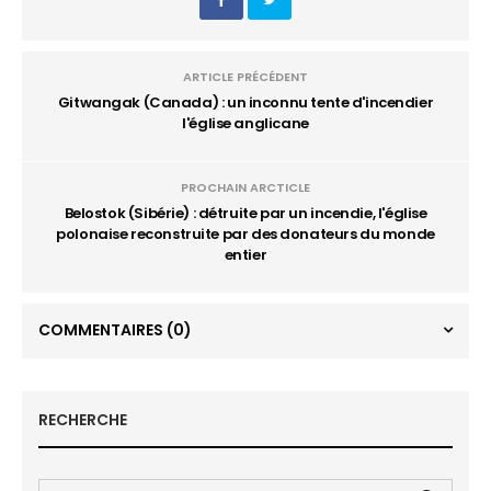
ARTICLE PRÉCÉDENT
Gitwangak (Canada) : un inconnu tente d'incendier
l'église anglicane
PROCHAIN ARCTICLE
Belostok (Sibérie) : détruite par un incendie, l'église
polonaise reconstruite par des donateurs du monde
entier
COMMENTAIRES
(0)
RECHERCHE